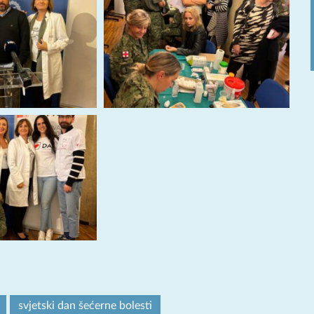
svjetski dan šećerne bolesti