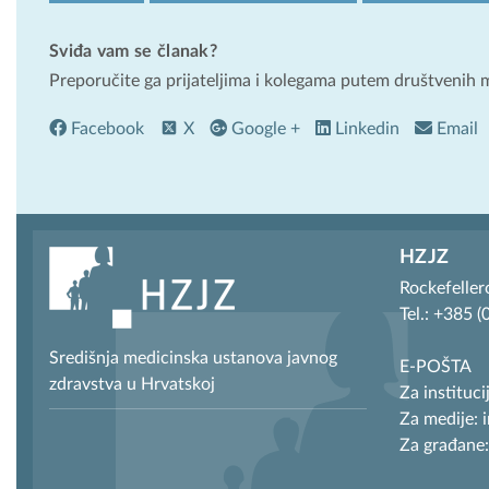
Sviđa vam se članak?
Preporučite ga prijateljima i kolegama putem društvenih 
Facebook
X
Google +
Linkedin
Email
HZJZ
Rockefeller
Tel.: +385 
Središnja medicinska ustanova javnog
E-POŠTA
zdravstva u Hrvatskoj
Za instituci
Za medije: 
Za građane: