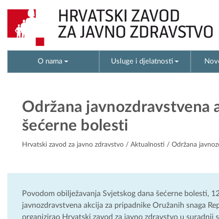
O nama
Usluge i djelatnosti
Novo
Održana javnozdravstvena 
šećerne bolesti
Hrvatski zavod za javno zdravstvo
/
Aktualnosti
/ Održana javnoz
Povodom obilježavanja Svjetskog dana šećerne bolesti, 1
javnozdravstvena akcija za pripadnike Oružanih snaga Repu
organizirao Hrvatski zavod za javno zdravstvo u suradnji