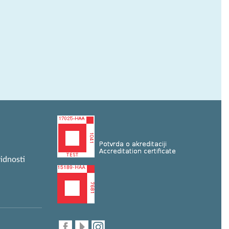
idnosti