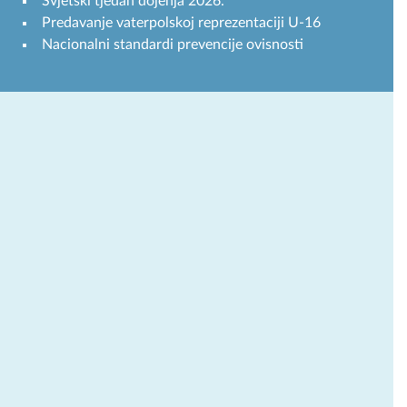
Svjetski tjedan dojenja 2026.
Predavanje vaterpolskoj reprezentaciji U-16
Nacionalni standardi prevencije ovisnosti