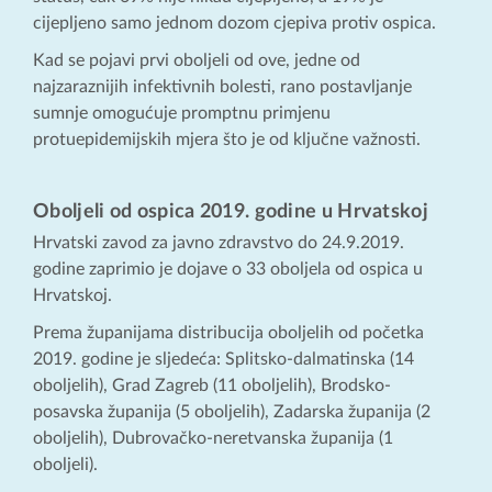
cijepljeno samo jednom dozom cjepiva protiv ospica.
Kad se pojavi prvi oboljeli od ove, jedne od
najzaraznijih infektivnih bolesti, rano postavljanje
sumnje omogućuje promptnu primjenu
protuepidemijskih mjera što je od ključne važnosti.
Oboljeli od ospica 2019. godine u Hrvatskoj
Hrvatski zavod za javno zdravstvo do 24.9.2019.
godine zaprimio je dojave o 33 oboljela od ospica u
Hrvatskoj.
Prema županijama distribucija oboljelih od početka
2019. godine je sljedeća: Splitsko-dalmatinska (14
oboljelih), Grad Zagreb (11 oboljelih), Brodsko-
posavska županija (5 oboljelih), Zadarska županija (2
oboljelih), Dubrovačko-neretvanska županija (1
oboljeli).