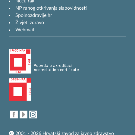
Neću rak
NP ranog otkrivanja slabovidnosti
Spolnozdravlje.hr
Živjeti zdravo
Webmail
2001 - 2026 Hrvatski zavod za javno zdravstvo