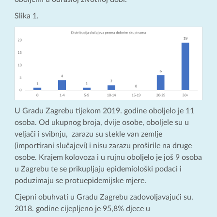
Slika 1.
U Gradu Zagrebu tijekom 2019. godine oboljelo je 11
osoba. Od ukupnog broja, dvije osobe, oboljele su u
veljači i svibnju, zarazu su stekle van zemlje
(importirani slučajevi) i nisu zarazu proširile na druge
osobe. Krajem kolovoza i u rujnu oboljelo je još 9 osoba
u Zagrebu te se prikupljaju epidemiološki podaci i
poduzimaju se protuepidemijske mjere.
Cjepni obuhvati u Gradu Zagrebu zadovoljavajući su.
2018. godine cijepljeno je 95,8% djece u