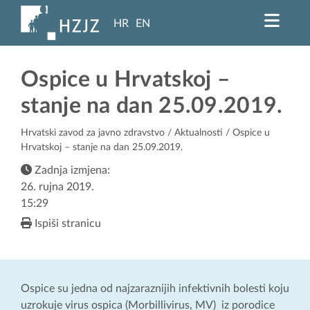
HR
EN
Ospice u Hrvatskoj –
stanje na dan 25.09.2019.
Hrvatski zavod za javno zdravstvo
/
Aktualnosti
/ Ospice u
Hrvatskoj – stanje na dan 25.09.2019.
Zadnja izmjena:
26. rujna 2019.
15:29
Ispiši stranicu
Ospice su jedna od najzaraznijih infektivnih bolesti koju
uzrokuje virus ospica (Morbillivirus, MV) iz porodice