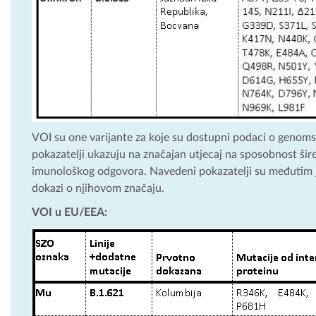
VOI su one varijante za koje su dostupni podaci o genomski
pokazatelji ukazuju na značajan utjecaj na sposobnost širenj
imunološkog odgovora. Navedeni pokazatelji su međutim još 
dokazi o njihovom značaju.
VOI u EU/EEA: