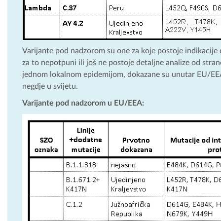
Varijante pod nadzorom su one za koje postoje indikacije d
za to nepotpuni ili još ne postoje detaljne analize od st
jednom lokalnom epidemijom, dokazane su unutar EU/EEA i
negdje u svijetu.
Varijante pod nadzorom u EU/EEA: