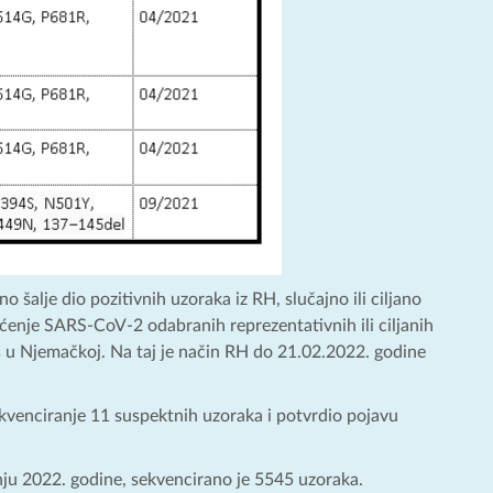
alje dio pozitivnih uzoraka iz RH, slučajno ili ciljano
je SARS-CoV-2 odabranih reprezentativnih ili ciljanih
ns u Njemačkoj. Na taj je način RH do 21.02.2022. godine
venciranje 11 suspektnih uzoraka i potvrdio pojavu
ju 2022. godine, sekvencirano je 5545 uzoraka.