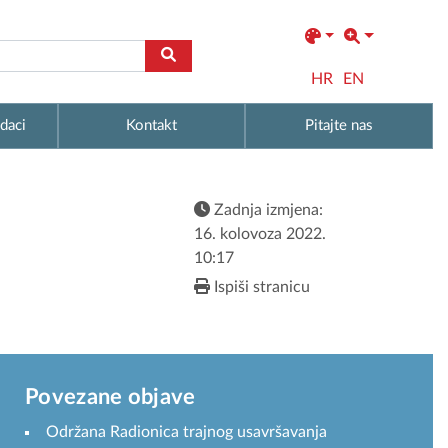
HR
EN
daci
Kontakt
Pitajte nas
Zadnja izmjena:
16. kolovoza 2022.
10:17
Ispiši stranicu
Povezane objave
Održana Radionica trajnog usavršavanja