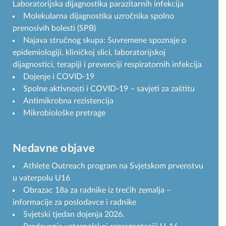
Laboratorijska dijagnostika parazitarnih infekcija
Molekularna dijagnostika uzročnika spolno
prenosivih bolesti (SPB)
Najava stručnog skupa: Suvremene spoznaje o
epidemiologiji, kliničkoj slici, laboratorijskoj
dijagnostici, terapiji i prevenciji respiratornih infekcija
Dojenje i COVID-19
Spolne aktivnosti i COVID-19 – savjeti za zaštitu
Antimikrobna rezistencija
Mikrobiološke pretrage
Nedavne objave
Athlete Outreach program na Svjetskom prvenstvu
u vaterpolu U16
Obrazac 18a za radnike iz trećih zemalja –
informacije za poslodavce i radnike
Svjetski tjedan dojenja 2026.