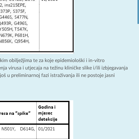
m obilježjima te za koje epidemiološki i in-vitro
a virusa i utjecaja na težinu kliničke slike i/ili izbjegavanja
u preliminarnoj fazi istraživanja ili ne postoje jasni