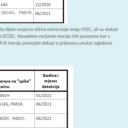
a dijele svojstva slična onima koje imaju VOC, ali su dokazi
rane ECDC. Navedene varijante moraju biti povezane bar s
li moraju postojati dokazi o prijenosu unutar zajednice