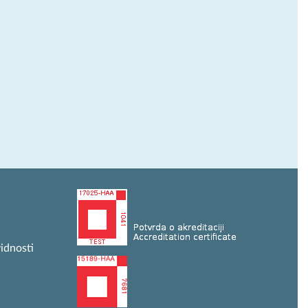
idnosti