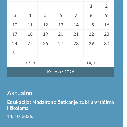
1
2
3
4
5
6
7
8
9
10
11
12
13
14
15
16
17
18
19
20
21
22
23
24
25
26
27
28
29
30
31
« srp
ruj »
Kolovoz 2026
Aktualno
Edukacija: Nadzirano četkanje zubi u vrtićima
i školama
14. 10. 2026.