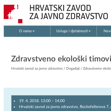
O nama
Usluge i djelatnosti
Novo
Zdravstveno ekološki timov
Hrvatski zavod za javno zdravstvo
/
Događaji
/ Zdravstveno ekolo
19. 4. 2018. 13:00
–
14:00
Hrvatski zavod za javno zdravstvo, Rockefellerova 7, 