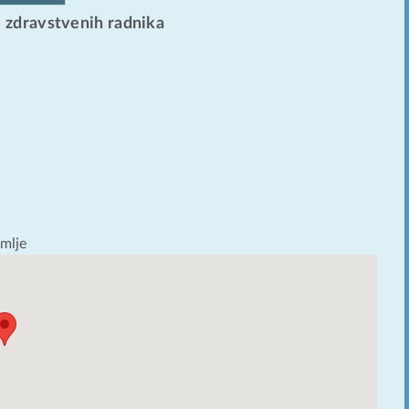
 zdravstvenih radnika
emlje