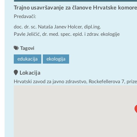
Trajno usavršavanje za članove Hrvatske komore
Predavači:
doc. dr. sc. Nataša Janev Holcer, dipl.ing.
Pavle Jeličić, dr. med. spec. epid. i zdrav. ekologije
Tagovi
edukacija
ekologija
Lokacija
Hrvatski zavod za javno zdravstvo, Rockefellerova 7, priz