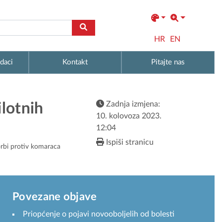
HR
EN
daci
Kontakt
Pitajte nas
Zadnja izmjena:
lotnih
10. kolovoza 2023.
12:04
Ispiši stranicu
rbi protiv komaraca
Povezane objave
Priopćenje o pojavi novooboljelih od bolesti