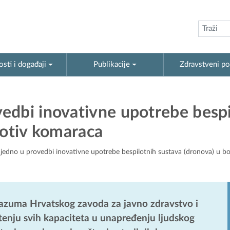
sti i događaji
Publikacije
Zdravstveni po
edbi inovativne upotrebe bespi
rotiv komaraca
edno u provedbi inovativne upotrebe bespilotnih sustava (dronova) u bo
razuma Hrvatskog zavoda za javno zdravstvo i
štenju svih kapaciteta u unapređenju ljudskog