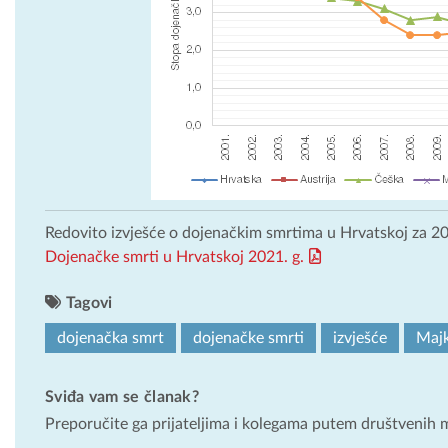
Redovito izvješće o dojenačkim smrtima u Hrvatskoj za 2
Dojenačke smrti u Hrvatskoj 2021. g.
Tagovi
dojenačka smrt
dojenačke smrti
izvješće
Majk
Sviđa vam se članak?
Preporučite ga prijateljima i kolegama putem društvenih 