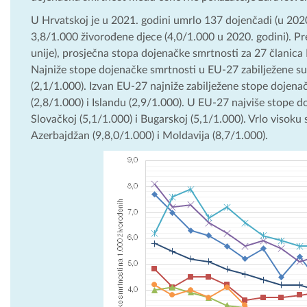
U Hrvatskoj je u 2021. godini umrlo 137 dojenčadi (u 2020
3,8/1.000 živorođene djece (4,0/1.000 u 2020. godini). Pr
unije), prosječna stopa dojenačke smrtnosti za 27 članica 
Najniže stope dojenačke smrtnosti u EU-27 zabilježene su u 
(2,1/1.000). Izvan EU-27 najniže zabilježene stope dojena
(2,8/1.000) i Islandu (2,9/1.000). U EU-27 najviše stope 
Slovačkoj (5,1/1.000) i Bugarskoj (5,1/1.000). Vrlo visoku 
Azerbajdžan (9,8,0/1.000) i Moldavija (8,7/1.000).