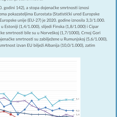
. godini 142), a stopa dojenačke smrtnosti iznosi
ema pokazateljima Eurostata (Statistički ured Europske
Europske unije (EU-27) je 2020. godine iznosila 3,3/1.000.
Estoniji (1,4/1.000), slijedi Finska (1,8/1.000) i Cipar
čke smrtnosti bile su u Norveškoj (1,7/1000), Crnoj Gori
dojenačke smrtnosti su zabilježene u Rumunjskoj (5,6/1.000),
smrtnost izvan EU bilježi Albanija (10,0/1.000), zatim