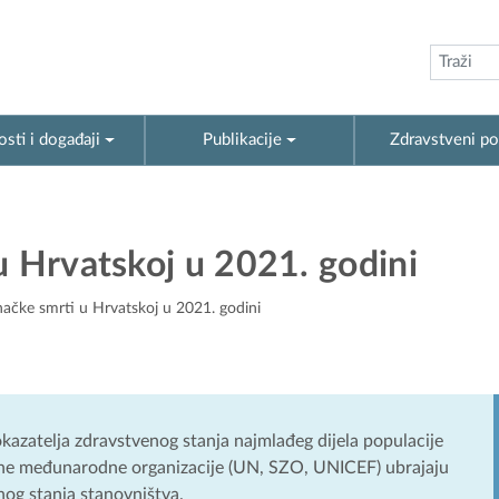
sti i događaji
Publikacije
Zdravstveni po
u Hrvatskoj u 2021. godini
načke smrti u Hrvatskoj u 2021. godini
okazatelja zdravstvenog stanja najmlađeg dijela populacije
ojne međunarodne organizacije (UN, SZO, UNICEF) ubrajaju
og stanja stanovništva.