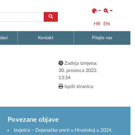
HR
EN
daci
Kontakt
Pitajte nas
Zadnja izmjena:
30. prosinca 2022.
13:34
Ispiši stranicu
Povezane objave
Izvješće – Dojenačke smrti u Hrvatskoj u 2024.