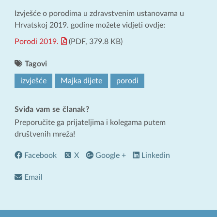
Izvješće o porodima u zdravstvenim ustanovama u
Hrvatskoj 2019. godine možete vidjeti ovdje:
Porodi 2019.
(PDF, 379.8 KB)
Tagovi
izvješće
Majka dijete
porodi
Sviđa vam se članak?
Preporučite ga prijateljima i kolegama putem
društvenih mreža!
Facebook
X
Google +
Linkedin
Email