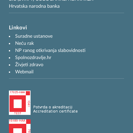
Hrvatska narodna banka
Linkovi
Suradne ustanove
Neću rak
NP ranog otkrivanja slabovidnosti
Spolnozdravlje.hr
Živjeti zdravo
Webmail