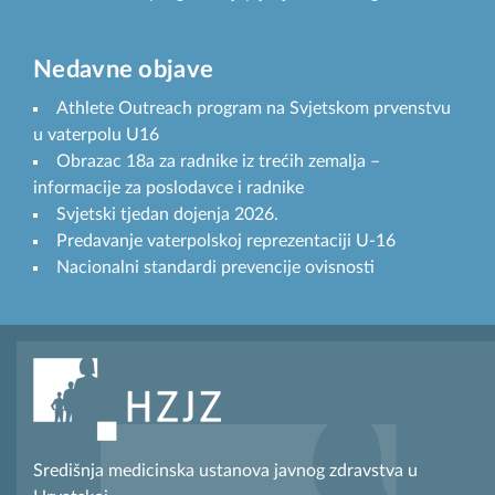
Nedavne objave
Athlete Outreach program na Svjetskom prvenstvu
u vaterpolu U16
Obrazac 18a za radnike iz trećih zemalja –
informacije za poslodavce i radnike
Svjetski tjedan dojenja 2026.
Predavanje vaterpolskoj reprezentaciji U-16
Nacionalni standardi prevencije ovisnosti
Središnja medicinska ustanova javnog zdravstva u