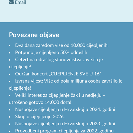
Email
Povezane objave
Dva dana zaredom više od 10.000 cijepljenih!
Potpuno je cijepljeno 50% odraslih
Četvrtina odraslog stanovništva završila je
cijepljenje!
Održan koncert „CIJEPLJENJE SVE U 16“
Izvrsna vijest: Više od pola milijuna osoba završilo je
cijepljenje!
Veliki interes za cijepljenje čak i u nedjelju –
utrošeno gotovo 14.000 doza!
Nuspojave cijepljenja u Hrvatskoj u 2024. godini
Skup o cijepljenju 2026.
Nuspojave cijepljenja u Hrvatskoj u 2023. godini
Provedbeni program cijepljenja za 2022. godinu