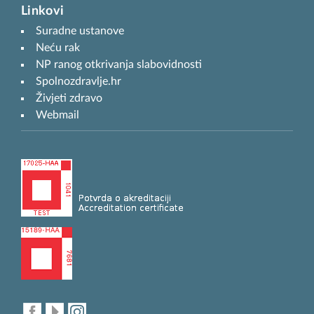
Linkovi
Suradne ustanove
Neću rak
NP ranog otkrivanja slabovidnosti
Spolnozdravlje.hr
Živjeti zdravo
Webmail