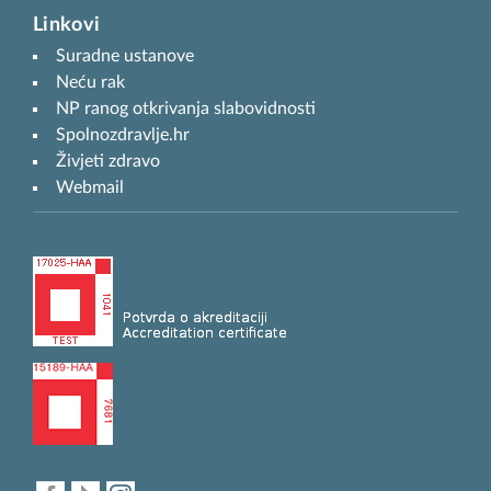
Linkovi
Suradne ustanove
Neću rak
NP ranog otkrivanja slabovidnosti
Spolnozdravlje.hr
Živjeti zdravo
Webmail