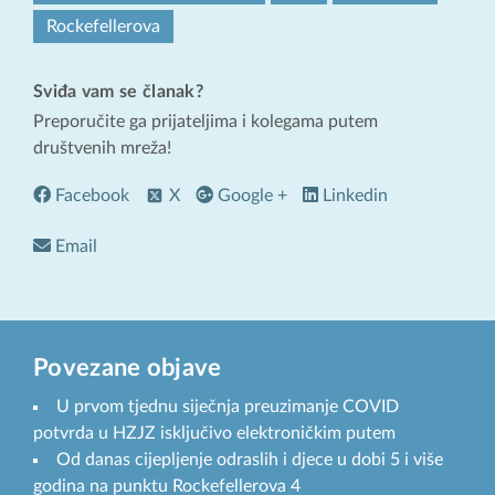
Rockefellerova
Sviđa vam se članak?
Preporučite ga prijateljima i kolegama putem
društvenih mreža!
Facebook
X
Google +
Linkedin
Email
Povezane objave
U prvom tjednu siječnja preuzimanje COVID
potvrda u HZJZ isključivo elektroničkim putem
Od danas cijepljenje odraslih i djece u dobi 5 i više
godina na punktu Rockefellerova 4