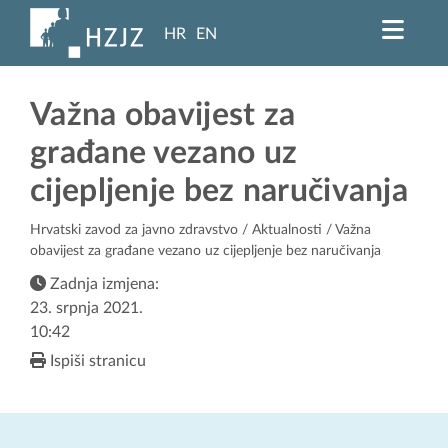
HR
EN
Važna obavijest za
građane vezano uz
cijepljenje bez naručivanja
Hrvatski zavod za javno zdravstvo
/
Aktualnosti
/ Važna
obavijest za građane vezano uz cijepljenje bez naručivanja
Zadnja izmjena:
23. srpnja 2021.
10:42
Ispiši stranicu