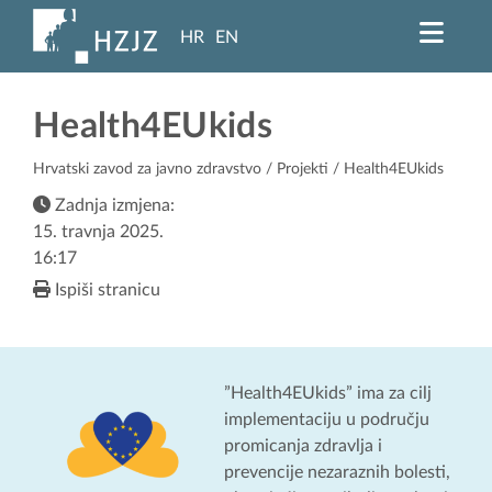
HR
EN
Health4EUkids
Hrvatski zavod za javno zdravstvo
/
Projekti
/ Health4EUkids
Zadnja izmjena:
15. travnja 2025.
16:17
Ispiši stranicu
”Health4EUkids” ima za cilj
implementaciju u području
promicanja zdravlja i
prevencije nezaraznih bolesti,