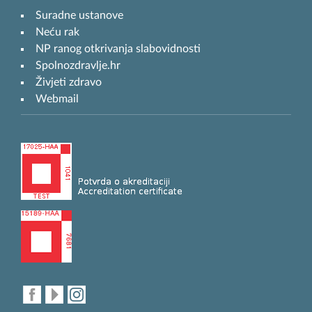
Suradne ustanove
Neću rak
NP ranog otkrivanja slabovidnosti
Spolnozdravlje.hr
Živjeti zdravo
Webmail