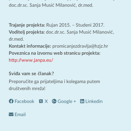
doc.dr.sc. Sanja Musić Milanović, dr.med.
Trajanje projekta:
Rujan 2015. – Studeni 2017.
Voditelj projekta:
doc.dr.sc. Sanja Musić Milanović,
dr.med.
Kontakt informacije:
promicanjezdravlja@hzjz.hr
Poveznica na izvornu web stranicu projekta:
http://www.janpa.eu/
Sviđa vam se članak?
Preporučite ga prijateljima i kolegama putem
društvenih mreža!
Facebook
X
Google +
Linkedin
Email