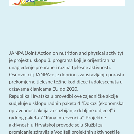
JANPA (Joint Action on nutrition and physical activity)
je projekt u skopu 3. programa koji je orijentiran na
unapjeđenje prehrane i razina tjelesne aktivnosti.
Osnovni cilj JANPA-e je doprinos zaustavljanju porasta
prekomjerne tjelesne težine kod djece i adolescenata u
državama članicama EU do 2020.
Republika Hrvatska u provedbi ove zajedničke akcije
sudjeluje u sklopu radnih paketa 4 “Dokazi (ekonomska
opravdanost akcija za suzbijanje debljine u djece)” i
radnog paketa 7 “Rana intervencija”. Projektne
aktivnosti u Hrvatskoj provode se u Službi za
promicanje zdravlja a Voditelj projektnih aktivnosti je