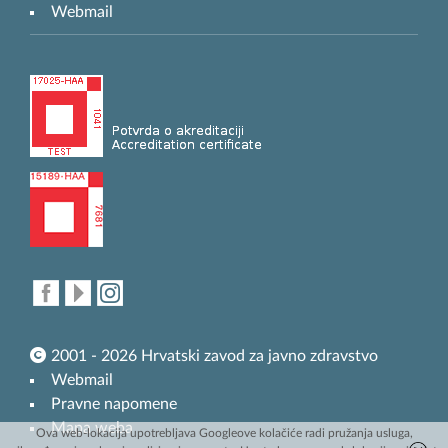
Webmail
2001 - 2026 Hrvatski zavod za javno zdravstvo
Webmail
Pravne napomene
Mapa weba
Ova web-lokacija upotrebljava Googleove kolačiće radi pružanja usluga,