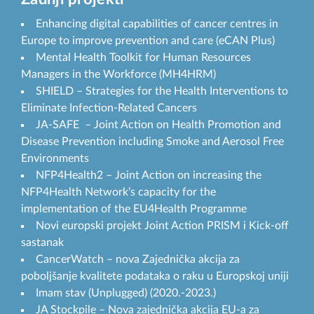
Enhancing digital capabilities of cancer centres in
Europe to improve prevention and care (eCAN Plus)
Mental Health Toolkit for Human Resources
Managers in the Workforce (MH4HRM)
SHIELD – Strategies for the Health Interventions to
Eliminate Infection-Related Cancers
JA-SAFE – Joint Action on Health Promotion and
Disease Prevention including Smoke and Aerosol Free
Environments
NFP4Health2 – Joint Action on increasing the
NFP4Health Network’s capacity for the
implementation of the EU4Health Programme
Novi europski projekt Joint Action PRISM i Kick-off
sastanak
CancerWatch – nova Zajednička akcija za
poboljšanje kvalitete podataka o raku u Europskoj uniji
Imam stav (Unplugged) (2020.-2023.)
JA Stockpile – Nova zajednička akcija EU-a za