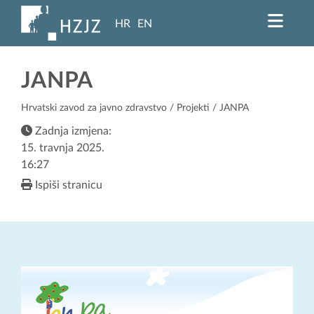
HR
EN
JANPA
Hrvatski zavod za javno zdravstvo
/
Projekti
/ JANPA
Zadnja izmjena:
15. travnja 2025.
16:27
Ispiši stranicu