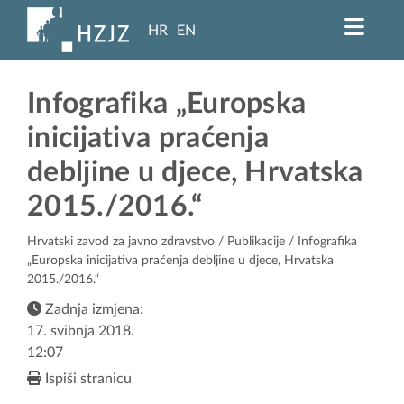
HR
EN
Infografika „Europska
inicijativa praćenja
debljine u djece, Hrvatska
2015./2016.“
Hrvatski zavod za javno zdravstvo
/
Publikacije
/ Infografika
„Europska inicijativa praćenja debljine u djece, Hrvatska
2015./2016.“
Zadnja izmjena:
17. svibnja 2018.
12:07
Ispiši stranicu