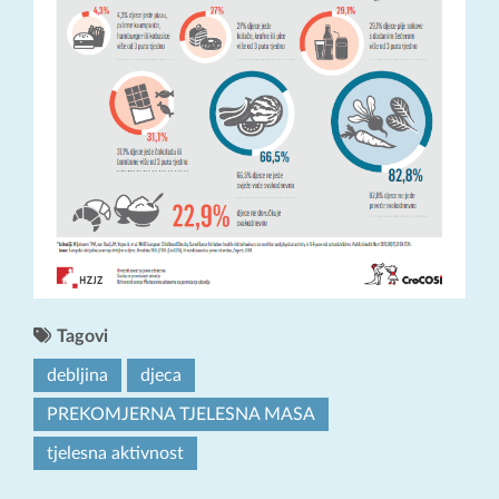
Tagovi
debljina
djeca
PREKOMJERNA TJELESNA MASA
tjelesna aktivnost