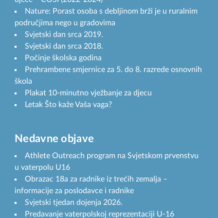
Nature: Porast osoba s debljinom brži je u ruralnim
područjima nego u gradovima
Svjetski dan srca 2019.
Svjetski dan srca 2018.
Počinje školska godina
Prehrambene smjernice za 5. do 8. razrede osnovnih
škola
Plakat 10-minutno vježbanje za djecu
Letak Što kaže Vaša vaga?
Nedavne objave
Athlete Outreach program na Svjetskom prvenstvu
u vaterpolu U16
Obrazac 18a za radnike iz trećih zemalja –
informacije za poslodavce i radnike
Svjetski tjedan dojenja 2026.
Predavanje vaterpolskoj reprezentaciji U-16