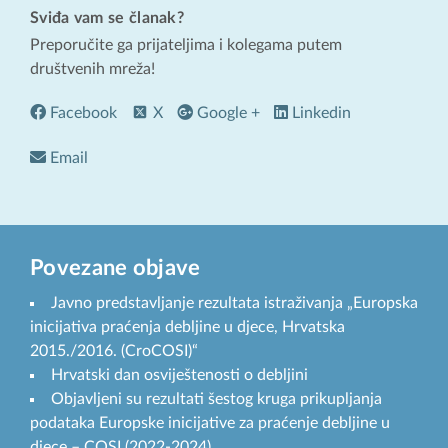
Sviđa vam se članak?
Preporučite ga prijateljima i kolegama putem
društvenih mreža!
Facebook
X
Google +
Linkedin
Email
Povezane objave
Javno predstavljanje rezultata istraživanja „Europska
inicijativa praćenja debljine u djece, Hrvatska
2015./2016. (CroCOSI)“
Hrvatski dan osviještenosti o debljini
Objavljeni su rezultati šestog kruga prikupljanja
podataka Europske inicijative za praćenje debljine u
djece – COSI (2022-2024)