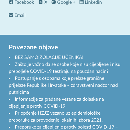
Facebook
X
Google +
Linkedin
Email
Povezane objave
BEZ SAMOIZOLACIJE UČENIKA!
Zašto je važno da se osobe koje nisu cijepljene i nisu
preboljele COVID-19 testiraju na pouzdan način?
Postupanje s osobama koje prelaze granične
prijelaze Republike Hrvatske – zdravstveni nadzor nad
putnicima
Informacije za građane vezane za dolaske na
cijepljenje protiv COVID-19
Priopćenje HZJZ vezano uz epidemiološke
preporuke za provođenje lokalnih izbora 2021.
Preporuke za cijepljenje protiv bolesti COVID-19 –