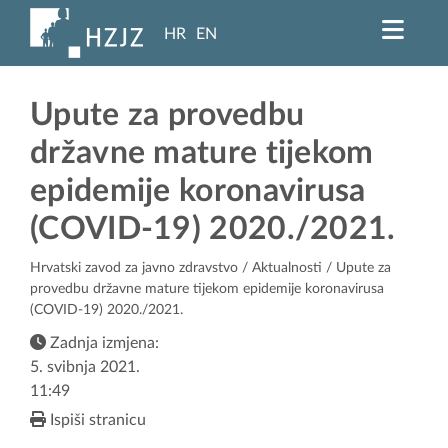
HR
EN
Upute za provedbu
državne mature tijekom
epidemije koronavirusa
(COVID-19) 2020./2021.
Hrvatski zavod za javno zdravstvo
/
Aktualnosti
/ Upute za
provedbu državne mature tijekom epidemije koronavirusa
(COVID-19) 2020./2021.
Zadnja izmjena:
5. svibnja 2021.
11:49
Ispiši stranicu