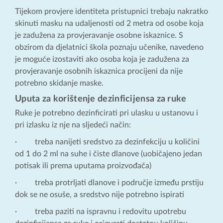
Tijekom provjere identiteta pristupnici trebaju nakratko
skinuti masku na udaljenosti od 2 metra od osobe koja
je zadužena za provjeravanje osobne iskaznice. S
obzirom da djelatnici škola poznaju učenike, navedeno
je moguće izostaviti ako osoba koja je zadužena za
provjeravanje osobnih iskaznica procijeni da nije
potrebno skidanje maske.
Uputa za korištenje dezinficijensa za ruke
Ruke je potrebno dezinficirati pri ulasku u ustanovu i
pri izlasku iz nje na sljedeći način:
· treba nanijeti sredstvo za dezinfekciju u količini
od 1 do 2 ml na suhe i čiste dlanove (uobičajeno jedan
potisak ili prema uputama proizvođača)
· treba protrljati dlanove i područje između prstiju
dok se ne osuše, a sredstvo nije potrebno ispirati
· treba paziti na ispravnu i redovitu upotrebu