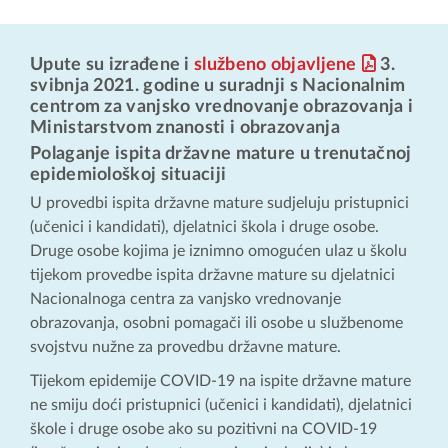
Upute su izrađene i
službeno objavljene
3.
svibnja 2021. godine u suradnji s Nacionalnim
centrom za vanjsko vrednovanje obrazovanja i
Ministarstvom znanosti i obrazovanja
Polaganje ispita državne mature u trenutačnoj
epidemiološkoj situaciji
U provedbi ispita državne mature sudjeluju pristupnici
(učenici i kandidati), djelatnici škola i druge osobe.
Druge osobe kojima je iznimno omogućen ulaz u školu
tijekom provedbe ispita državne mature su djelatnici
Nacionalnoga centra za vanjsko vrednovanje
obrazovanja, osobni pomagači ili osobe u službenome
svojstvu nužne za provedbu državne mature.
Tijekom epidemije COVID-19 na ispite državne mature
ne smiju doći pristupnici (učenici i kandidati), djelatnici
škole i druge osobe ako su pozitivni na COVID-19