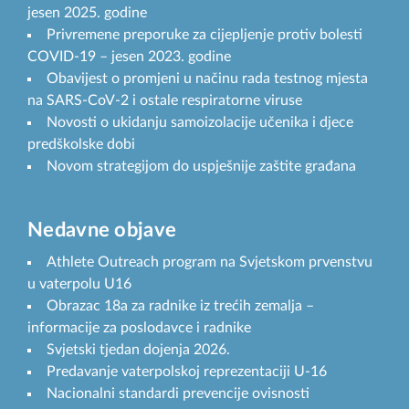
jesen 2025. godine
Privremene preporuke za cijepljenje protiv bolesti
COVID-19 – jesen 2023. godine
Obavijest o promjeni u načinu rada testnog mjesta
na SARS-CoV-2 i ostale respiratorne viruse
Novosti o ukidanju samoizolacije učenika i djece
predškolske dobi
Novom strategijom do uspješnije zaštite građana
Nedavne objave
Athlete Outreach program na Svjetskom prvenstvu
u vaterpolu U16
Obrazac 18a za radnike iz trećih zemalja –
informacije za poslodavce i radnike
Svjetski tjedan dojenja 2026.
Predavanje vaterpolskoj reprezentaciji U-16
Nacionalni standardi prevencije ovisnosti