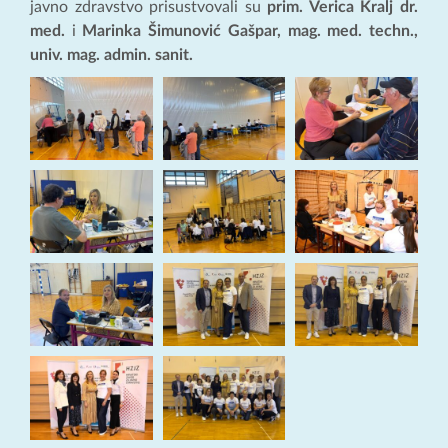
javno zdravstvo prisustvovali su
prim. Verica Kralj dr.
med.
i
Marinka Šimunović Gašpar, mag. med. techn.,
univ. mag. admin. sanit.