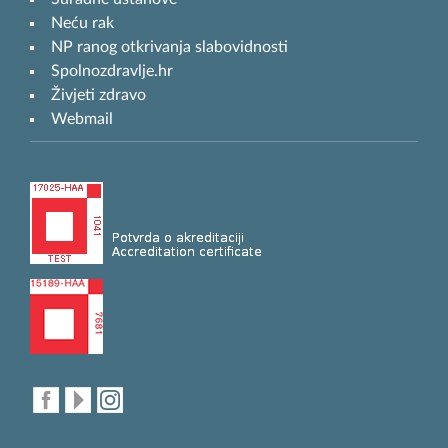
Neću rak
NP ranog otkrivanja slabovidnosti
Spolnozdravlje.hr
Živjeti zdravo
Webmail