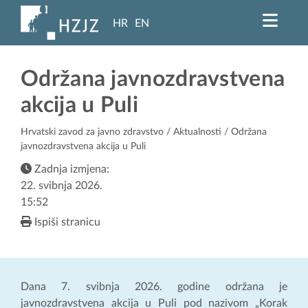
HR
EN
Održana javnozdravstvena
akcija u Puli
Hrvatski zavod za javno zdravstvo
/
Aktualnosti
/ Održana
javnozdravstvena akcija u Puli
Zadnja izmjena:
22. svibnja 2026.
15:52
Ispiši stranicu
Dana 7. svibnja 2026. godine održana je
javnozdravstvena akcija u Puli pod nazivom „Korak