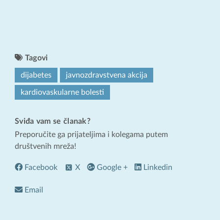
Tagovi
dijabetes
javnozdravstvena akcija
kardiovaskularne bolesti
Sviđa vam se članak?
Preporučite ga prijateljima i kolegama putem
društvenih mreža!
Facebook
X
Google +
Linkedin
Email