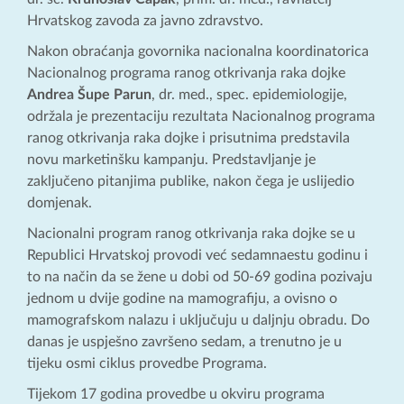
Hrvatskog zavoda za javno zdravstvo.
Nakon obraćanja govornika nacionalna koordinatorica
Nacionalnog programa ranog otkrivanja raka dojke
Andrea Šupe Parun
, dr. med., spec. epidemiologije,
održala je prezentaciju rezultata Nacionalnog programa
ranog otkrivanja raka dojke i prisutnima predstavila
novu marketinšku kampanju. Predstavljanje je
zaključeno pitanjima publike, nakon čega je uslijedio
domjenak.
Nacionalni program ranog otkrivanja raka dojke se u
Republici Hrvatskoj provodi već sedamnaestu godinu i
to na način da se žene u dobi od 50-69 godina pozivaju
jednom u dvije godine na mamografiju, a ovisno o
mamografskom nalazu i uključuju u daljnju obradu. Do
danas je uspješno završeno sedam, a trenutno je u
tijeku osmi ciklus provedbe Programa.
Tijekom 17 godina provedbe u okviru programa