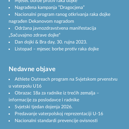
Mjesec borbe protiv raka dojke
Nagrađena kampanja ”Dragocjena”
Nacionalni program ranog otkrivanja raka dojke
nagrađen Dekanovom nagradom
Održana javnozdravstvena manifestacija
„Sačuvajmo zdrave dojke“
Dan dojki & Bra day, 30. rujna 2023.
Listopad – mjesec borbe protiv raka dojke
Nedavne objave
Athlete Outreach program na Svjetskom prvenstvu
u vaterpolu U16
Obrazac 18a za radnike iz trećih zemalja –
informacije za poslodavce i radnike
Svjetski tjedan dojenja 2026.
Predavanje vaterpolskoj reprezentaciji U-16
Nacionalni standardi prevencije ovisnosti