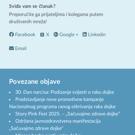
Sviđa vam se članak?
Preporučite ga prijateljima i kolegama putem
društvenih mreža!
Facebook
X
Google +
Linkedin
Email
Povezane objave
30. Dan narcisa: Podizanje svijesti o raku dojke
Predstavljanje nove promotivne kampanje
Nacionalnog programa ranog otkrivanja raka dojke
Story Pink Fest 2025. – „Sačuvajmo zdrave dojke”
Održana javnozdravstvena manifestacija
„Sačuvajmo zdrave dojke“