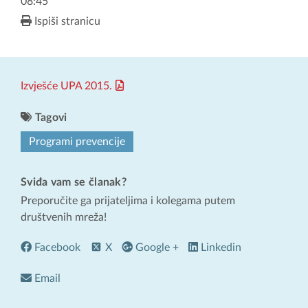
08:45
Ispiši stranicu
Izvješće UPA 2015.
Tagovi
Programi prevencije
Sviđa vam se članak?
Preporučite ga prijateljima i kolegama putem
društvenih mreža!
Facebook
X
Google +
Linkedin
Email