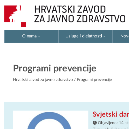
O nama
Usluge i djelatnosti
Novo
Programi prevencije
Hrvatski zavod za javno zdravstvo
/ Programi prevencije
Svjetski da
Objavljeno:
14. s