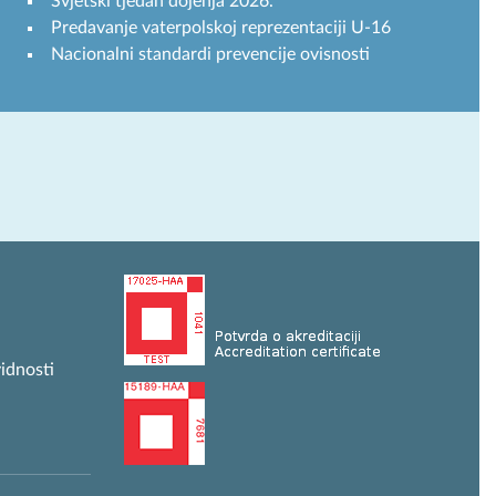
Svjetski tjedan dojenja 2026.
Predavanje vaterpolskoj reprezentaciji U-16
Nacionalni standardi prevencije ovisnosti
idnosti