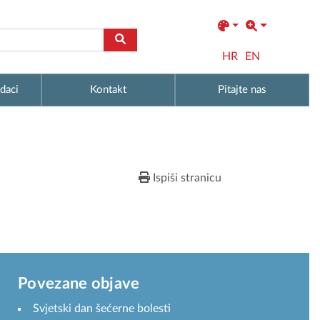
HR
EN
daci
Kontakt
Pitajte nas
Ispiši stranicu
Povezane objave
Svjetski dan šećerne bolesti