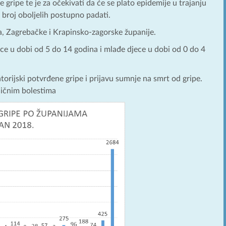
gripe te je za očekivati da će se plato epidemije u trajanju
 broj oboljelih postupno padati.
ba, Zagrebačke i Krapinsko-zagorske županije.
ece u dobi od 5 do 14 godina i mlađe djece u dobi od 0 do 4
orijski potvrđene gripe i prijavu sumnje na smrt od gripe.
ničnim bolestima