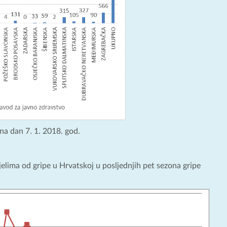
na dan 7. 1. 2018. god.
jelima od gripe u Hrvatskoj u posljednjih pet sezona gripe