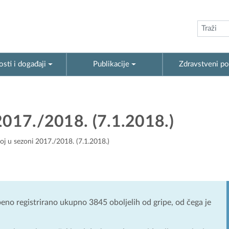
sti i događaji
Publikacije
Zdravstveni po
2017./2018. (7.1.2018.)
oj u sezoni 2017./2018. (7.1.2018.)
žbeno registrirano ukupno 3845 oboljelih od gripe, od čega je