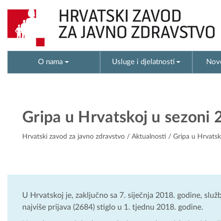
O nama
Usluge i djelatnosti
Novo
Gripa u Hrvatskoj u sezoni 
Hrvatski zavod za javno zdravstvo
/
Aktualnosti
/ Gripa u Hrvatsk
U Hrvatskoj je, zaključno sa 7. siječnja 2018. godine, slu
najviše prijava (2684) stiglo u 1. tjednu 2018. godine.