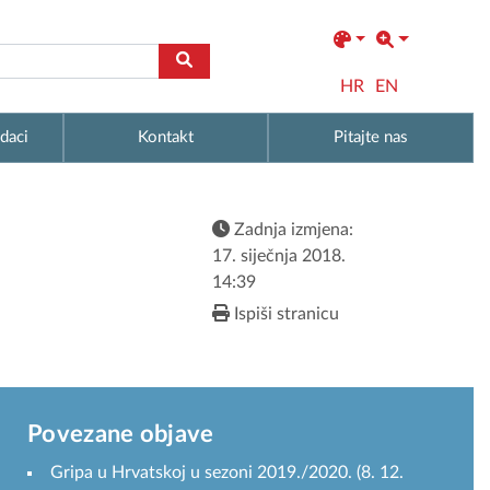
HR
EN
daci
Kontakt
Pitajte nas
Zadnja izmjena:
17. siječnja 2018.
14:39
Ispiši stranicu
Povezane objave
Gripa u Hrvatskoj u sezoni 2019./2020. (8. 12.