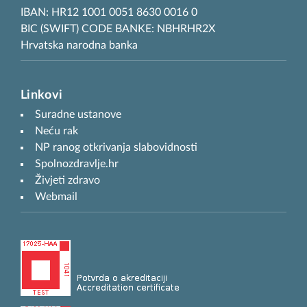
IBAN: HR12 1001 0051 8630 0016 0
BIC (SWIFT) CODE BANKE: NBHRHR2X
Hrvatska narodna banka
Linkovi
Suradne ustanove
Neću rak
NP ranog otkrivanja slabovidnosti
Spolnozdravlje.hr
Živjeti zdravo
Webmail