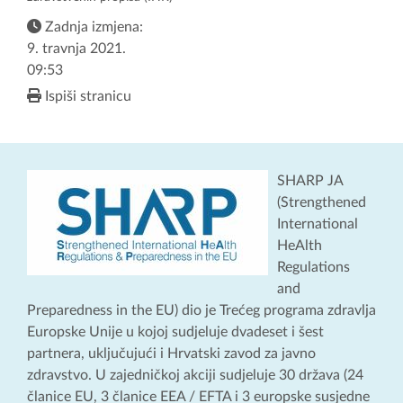
Zadnja izmjena:
9. travnja 2021.
09:53
Ispiši stranicu
SHARP JA
(Strengthened
International
HeAlth
Regulations
and
Preparedness in the EU) dio je Trećeg programa zdravlja
Europske Unije u kojoj sudjeluje dvadeset i šest
partnera, uključujući i Hrvatski zavod za javno
zdravstvo. U zajedničkoj akciji sudjeluje 30 država (24
članice EU, 3 članice EEA / EFTA i 3 europske susjedne