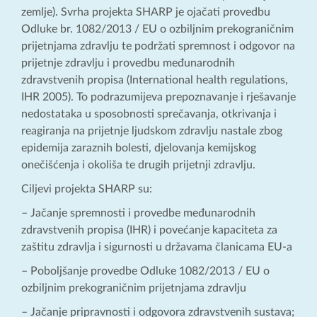
zemlje). Svrha projekta SHARP je ojačati provedbu
Odluke br. 1082/2013 / EU o ozbiljnim prekograničnim
prijetnjama zdravlju te podržati spremnost i odgovor na
prijetnje zdravlju i provedbu međunarodnih
zdravstvenih propisa (International health regulations,
IHR 2005). To podrazumijeva prepoznavanje i rješavanje
nedostataka u sposobnosti sprečavanja, otkrivanja i
reagiranja na prijetnje ljudskom zdravlju nastale zbog
epidemija zaraznih bolesti, djelovanja kemijskog
onečišćenja i okoliša te drugih prijetnji zdravlju.
Ciljevi projekta SHARP su:
– Jačanje spremnosti i provedbe međunarodnih
zdravstvenih propisa (IHR) i povećanje kapaciteta za
zaštitu zdravlja i sigurnosti u državama članicama EU-a
– Poboljšanje provedbe Odluke 1082/2013 / EU o
ozbiljnim prekograničnim prijetnjama zdravlju
– Jačanje pripravnosti i odgovora zdravstvenih sustava;