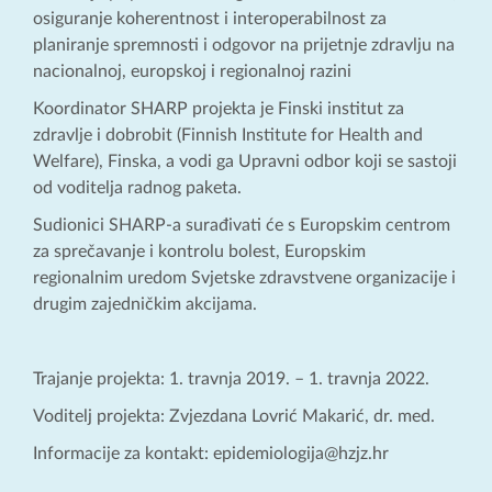
osiguranje koherentnost i interoperabilnost za
planiranje spremnosti i odgovor na prijetnje zdravlju na
nacionalnoj, europskoj i regionalnoj razini
Koordinator SHARP projekta je Finski institut za
zdravlje i dobrobit (Finnish Institute for Health and
Welfare), Finska, a vodi ga Upravni odbor koji se sastoji
od voditelja radnog paketa.
Sudionici SHARP-a surađivati će ​​s Europskim centrom
za sprečavanje i kontrolu bolest, Europskim
regionalnim uredom Svjetske zdravstvene organizacije i
drugim zajedničkim akcijama.
Trajanje projekta: 1. travnja 2019. – 1. travnja 2022.
Voditelj projekta: Zvjezdana Lovrić Makarić, dr. med.
Informacije za kontakt: epidemiologija@hzjz.hr