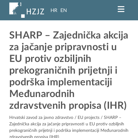
HR
EN
SHARP – Zajednička akcija
za jačanje pripravnosti u
EU protiv ozbiljnih
prekograničnih prijetnji i
podrška implementaciji
Međunarodnih
zdravstvenih propisa (IHR)
Hrvatski zavod za javno zdravstvo
/
EU projects
/ SHARP –
Zajednička akcija za jačanje pripravnosti u EU protiv ozbiljnih
prekograničnih prijetnji i podrška implementaciji Međunarodnih
zdravstvenih propisa (IHR)