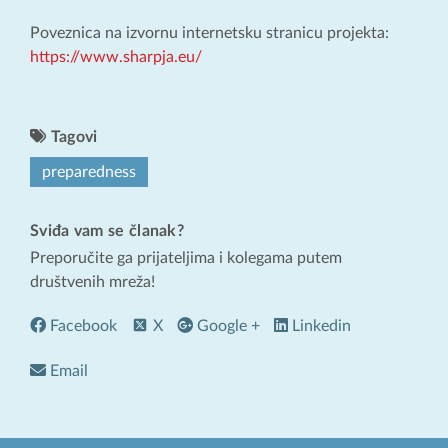
Poveznica na izvornu internetsku stranicu projekta:
https://www.sharpja.eu/
Tagovi
preparedness
Sviđa vam se članak?
Preporučite ga prijateljima i kolegama putem
društvenih mreža!
Facebook
X
Google +
Linkedin
Email