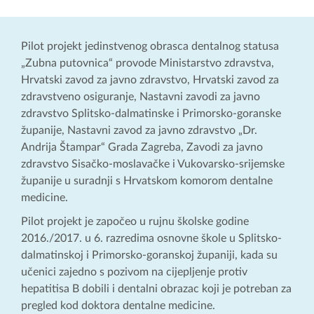
Pilot projekt jedinstvenog obrasca dentalnog statusa
„Zubna putovnica“ provode Ministarstvo zdravstva,
Hrvatski zavod za javno zdravstvo, Hrvatski zavod za
zdravstveno osiguranje, Nastavni zavodi za javno
zdravstvo Splitsko-dalmatinske i Primorsko-goranske
županije, Nastavni zavod za javno zdravstvo „Dr.
Andrija Štampar“ Grada Zagreba, Zavodi za javno
zdravstvo Sisačko-moslavačke i Vukovarsko-srijemske
županije u suradnji s Hrvatskom komorom dentalne
medicine.
Pilot projekt je započeo u rujnu školske godine
2016./2017. u 6. razredima osnovne škole u Splitsko-
dalmatinskoj i Primorsko-goranskoj županiji, kada su
učenici zajedno s pozivom na cijepljenje protiv
hepatitisa B dobili i dentalni obrazac koji je potreban za
pregled kod doktora dentalne medicine.