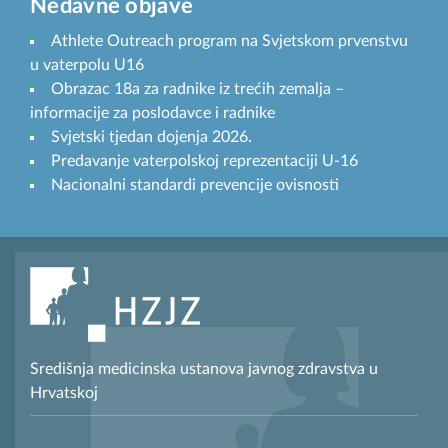
Nedavne objave
Athlete Outreach program na Svjetskom prvenstvu
u vaterpolu U16
Obrazac 18a za radnike iz trećih zemalja –
informacije za poslodavce i radnike
Svjetski tjedan dojenja 2026.
Predavanje vaterpolskoj reprezentaciji U-16
Nacionalni standardi prevencije ovisnosti
Središnja medicinska ustanova javnog zdravstva u
Hrvatskoj