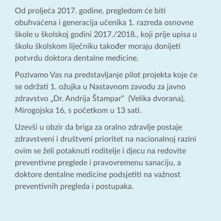
Od proljeća 2017. godine, pregledom će biti
obuhvaćena i generacija učenika 1. razreda osnovne
škole u školskoj godini 2017./2018., koji prije upisa u
školu školskom liječniku također moraju donijeti
potvrdu doktora dentalne medicine.
Pozivamo Vas na predstavljanje pilot projekta koje će
se održati 1. ožujka u Nastavnom zavodu za javno
zdravstvo „Dr. Andrija Štampar“ (Velika dvorana),
Mirogojska 16, s početkom u 13 sati.
Uzevši u obzir da briga za oralno zdravlje postaje
zdravstveni i društveni prioritet na nacionalnoj razini
ovim se želi potaknuti roditelje i djecu na redovite
preventivne preglede i pravovremenu sanaciju, a
doktore dentalne medicine podsjetiti na važnost
preventivnih pregleda i postupaka.