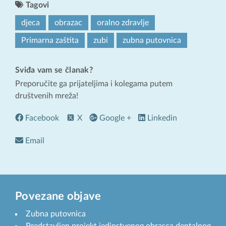
Tagovi
djeca
obrazac
oralno zdravlje
Primarna zaštita
zubi
zubna putovnica
Sviđa vam se članak?
Preporučite ga prijateljima i kolegama putem
društvenih mreža!
Facebook
X
Google +
Linkedin
Email
Povezane objave
Zubna putovnica