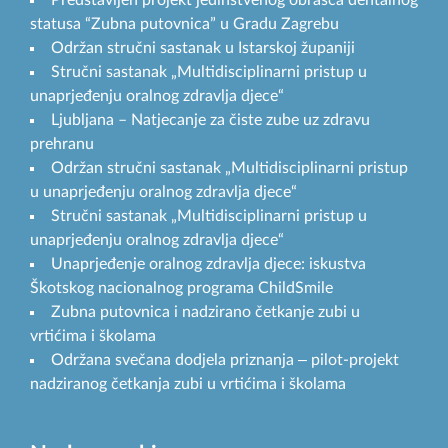
Predstavljen projekt jedinstvenog obrasca dentalnog
statusa “Zubna putovnica” u Gradu Zagrebu
Održan stručni sastanak u Istarskoj županiji
Stručni sastanak „Multidisciplinarni pristup u
unaprjeđenju oralnog zdravlja djece“
Ljubljana – Natjecanje za čiste zube uz zdravu
prehranu
Održan stručni sastanak „Multidisciplinarni pristup
u unaprjeđenju oralnog zdravlja djece“
Stručni sastanak „Multidisciplinarni pristup u
unaprjeđenju oralnog zdravlja djece“
Unaprjeđenje oralnog zdravlja djece: iskustva
Škotskog nacionalnog programa ChildSmile
Zubna putovnica i nadzirano četkanje zubi u
vrtićima i školama
Održana svečana dodjela priznanja ‒ pilot-projekt
nadziranog četkanja zubi u vrtićima i školama