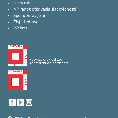
Neću rak
NP ranog otkrivanja slabovidnosti
Spolnozdravlje.hr
Živjeti zdravo
Webmail