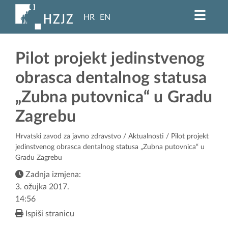
HR
EN
Pilot projekt jedinstvenog
obrasca dentalnog statusa
„Zubna putovnica“ u Gradu
Zagrebu
Hrvatski zavod za javno zdravstvo
/
Aktualnosti
/ Pilot projekt
jedinstvenog obrasca dentalnog statusa „Zubna putovnica“ u
Gradu Zagrebu
Zadnja izmjena:
3. ožujka 2017.
14:56
Ispiši stranicu