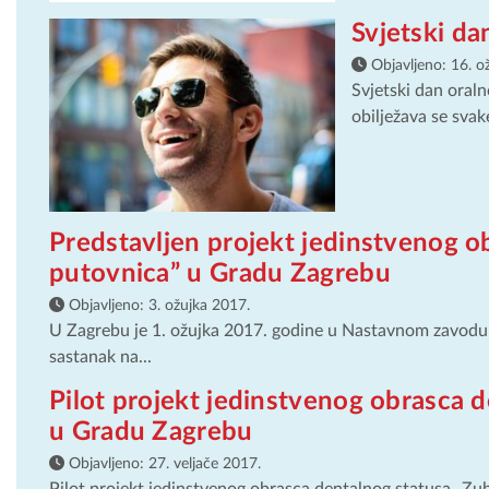
Svjetski da
Objavljeno:
16. o
Svjetski dan oral
obilježava se sva
Predstavljen projekt jedinstvenog o
putovnica” u Gradu Zagrebu
Objavljeno:
3. ožujka 2017.
U Zagrebu je 1. ožujka 2017. godine u Nastavnom zavodu 
sastanak na...
Pilot projekt jedinstvenog obrasca 
u Gradu Zagrebu
Objavljeno:
27. veljače 2017.