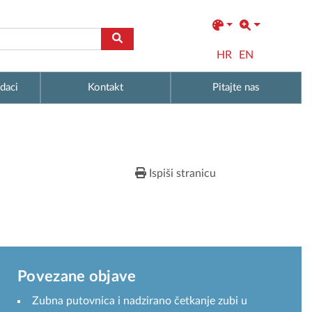
HR
EN
daci
Kontakt
Pitajte nas
Ispiši stranicu
Povezane objave
Zubna putovnica i nadzirano četkanje zubi u