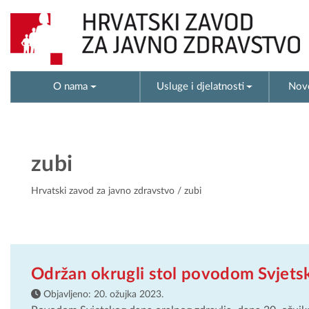
O nama
Usluge i djelatnosti
Novo
zubi
Hrvatski zavod za javno zdravstvo
/ zubi
Održan okrugli stol povodom Svjetsk
Objavljeno:
20. ožujka 2023.