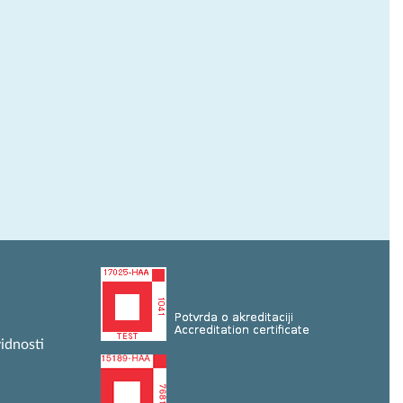
idnosti