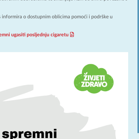
informira o dostupnim oblicima pomoći i podrške u
emni ugasiti posljednju cigaretu