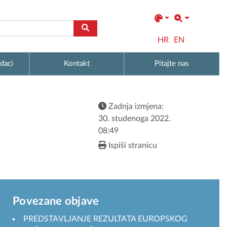
HR
EN
daci
Kontakt
Pitajte nas
Zadnja izmjena:
30. studenoga 2022.
08:49
Ispiši stranicu
Povezane objave
PREDSTAVLJANJE REZULTATA EUROPSKOG