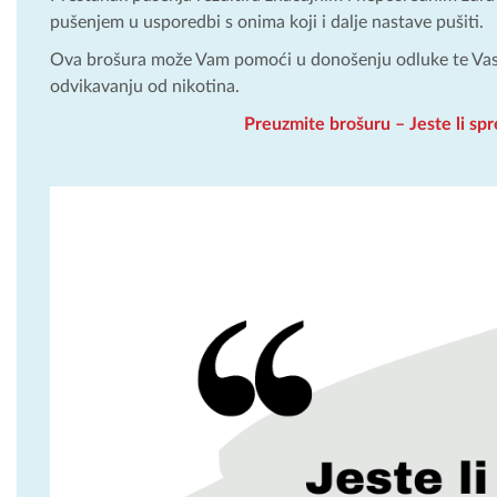
pušenjem u usporedbi s onima koji i dalje nastave pušiti.
Ova brošura može Vam pomoći u donošenju odluke te Vas 
odvikavanju od nikotina.
Preuzmite brošuru – Jeste li spr