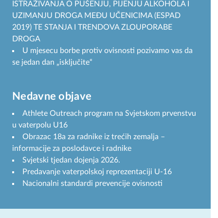
ISTRAŽIVANJA O PUŠENJU, PIJENJU ALKOHOLA I
UZIMANJU DROGA MEĐU UČENICIMA (ESPAD
2019) TE STANJA I TRENDOVA ZLOUPORABE
DROGA
U mjesecu borbe protiv ovisnosti pozivamo vas da
se jedan dan „isključite“
Nedavne objave
Athlete Outreach program na Svjetskom prvenstvu
u vaterpolu U16
Obrazac 18a za radnike iz trećih zemalja –
informacije za poslodavce i radnike
Svjetski tjedan dojenja 2026.
Predavanje vaterpolskoj reprezentaciji U-16
Nacionalni standardi prevencije ovisnosti