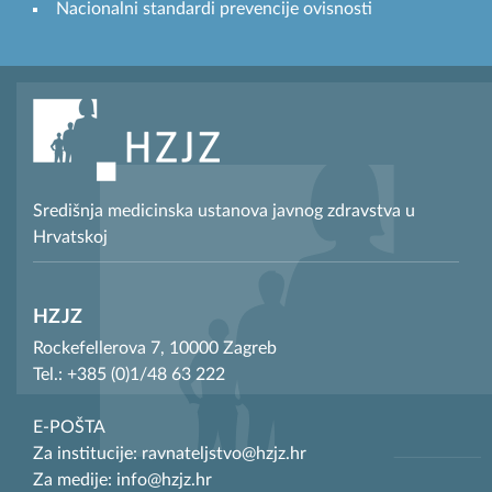
Nacionalni standardi prevencije ovisnosti
Središnja medicinska ustanova javnog zdravstva u
Hrvatskoj
HZJZ
Rockefellerova 7, 10000 Zagreb
Tel.: +385 (0)1/48 63 222
E-POŠTA
Za institucije: ravnateljstvo@hzjz.hr
Za medije: info@hzjz.hr