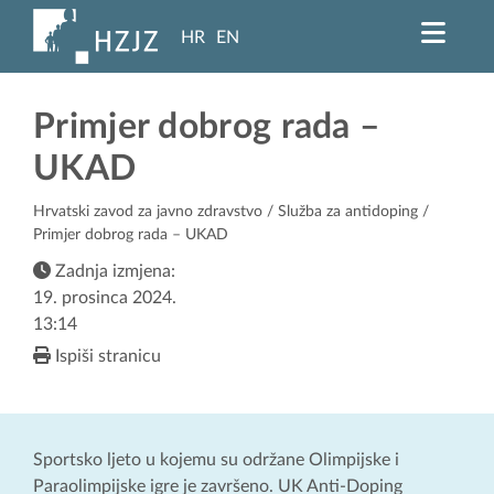
HR
EN
Primjer dobrog rada –
UKAD
Hrvatski zavod za javno zdravstvo
/
Služba za antidoping
/
Primjer dobrog rada – UKAD
Zadnja izmjena:
19. prosinca 2024.
13:14
Ispiši stranicu
Sportsko ljeto u kojemu su održane Olimpijske i
Paraolimpijske igre je završeno. UK Anti-Doping