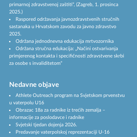
primarnoj zdravstvenoj zaštiti“, (Zagreb, 1. prosinca
2025.)
Raspored održavanja javnozdravstvenih stručnih
sastanaka u Hrvatskom zavodu za javno zdravstvo
2025.
Održana jednodnevna edukacija mrtvozornika
Održana stručna edukacija: „Načini ostvarivanja
primjerenog kontakta i specifičnosti zdravstvene skrbi
za osobe s invaliditetom“
Nedavne objave
Athlete Outreach program na Svjetskom prvenstvu
u vaterpolu U16
Obrazac 18a za radnike iz trećih zemalja –
informacije za poslodavce i radnike
Svjetski tjedan dojenja 2026.
Predavanje vaterpolskoj reprezentaciji U-16