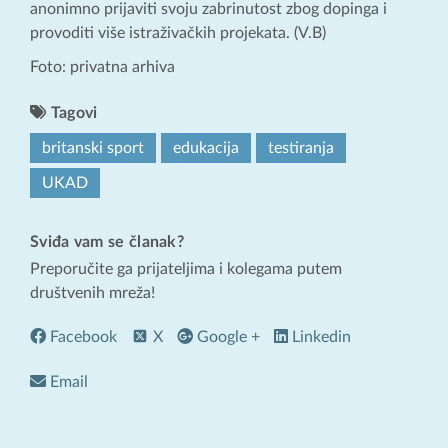
anonimno prijaviti svoju zabrinutost zbog dopinga i
provoditi više istraživačkih projekata. (V.B)
Foto: privatna arhiva
Tagovi
britanski sport
edukacija
testiranja
UKAD
Sviđa vam se članak?
Preporučite ga prijateljima i kolegama putem
društvenih mreža!
Facebook
X
Google +
Linkedin
Email