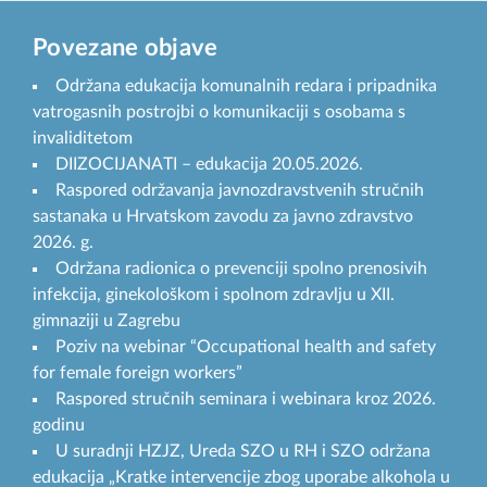
Povezane objave
Održana edukacija komunalnih redara i pripadnika
vatrogasnih postrojbi o komunikaciji s osobama s
invaliditetom
DIIZOCIJANATI – edukacija 20.05.2026.
Raspored održavanja javnozdravstvenih stručnih
sastanaka u Hrvatskom zavodu za javno zdravstvo
2026. g.
Održana radionica o prevenciji spolno prenosivih
infekcija, ginekološkom i spolnom zdravlju u XII.
gimnaziji u Zagrebu
Poziv na webinar “Occupational health and safety
for female foreign workers”
Raspored stručnih seminara i webinara kroz 2026.
godinu
U suradnji HZJZ, Ureda SZO u RH i SZO održana
edukacija „Kratke intervencije zbog uporabe alkohola u