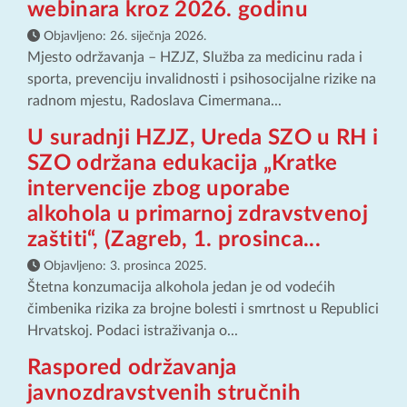
webinara kroz 2026. godinu
Objavljeno:
26. siječnja 2026.
Mjesto održavanja – HZJZ, Služba za medicinu rada i
sporta, prevenciju invalidnosti i psihosocijalne rizike na
radnom mjestu, Radoslava Cimermana...
U suradnji HZJZ, Ureda SZO u RH i
SZO održana edukacija „Kratke
intervencije zbog uporabe
alkohola u primarnoj zdravstvenoj
zaštiti“, (Zagreb, 1. prosinca...
Objavljeno:
3. prosinca 2025.
Štetna konzumacija alkohola jedan je od vodećih
čimbenika rizika za brojne bolesti i smrtnost u Republici
Hrvatskoj. Podaci istraživanja o...
Raspored održavanja
javnozdravstvenih stručnih