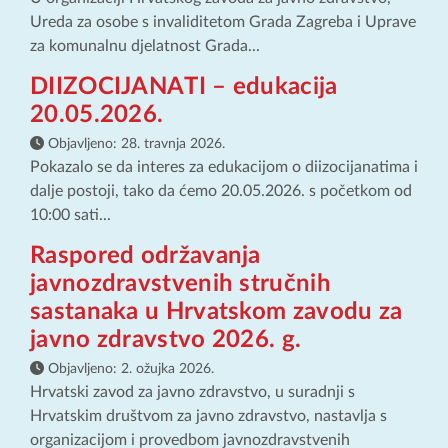
Ureda za osobe s invaliditetom Grada Zagreba i Uprave
za komunalnu djelatnost Grada...
DIIZOCIJANATI – edukacija
20.05.2026.
Objavljeno:
28. travnja 2026.
Pokazalo se da interes za edukacijom o diizocijanatima i
dalje postoji, tako da ćemo 20.05.2026. s početkom od
10:00 sati...
Raspored održavanja
javnozdravstvenih stručnih
sastanaka u Hrvatskom zavodu za
javno zdravstvo 2026. g.
Objavljeno:
2. ožujka 2026.
Hrvatski zavod za javno zdravstvo, u suradnji s
Hrvatskim društvom za javno zdravstvo, nastavlja s
organizacijom i provedbom javnozdravstvenih