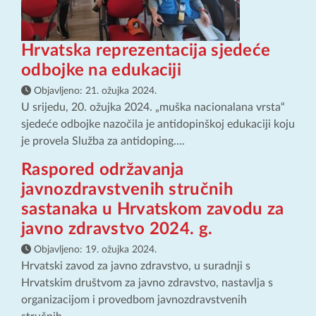
Hrvatska reprezentacija sjedeće
odbojke na edukaciji
Objavljeno:
21. ožujka 2024.
U srijedu, 20. ožujka 2024. „muška nacionalana vrsta“
sjedeće odbojke nazočila je antidopinškoj edukaciji koju
je provela Služba za antidoping....
Raspored održavanja
javnozdravstvenih stručnih
sastanaka u Hrvatskom zavodu za
javno zdravstvo 2024. g.
Objavljeno:
19. ožujka 2024.
Hrvatski zavod za javno zdravstvo, u suradnji s
Hrvatskim društvom za javno zdravstvo, nastavlja s
organizacijom i provedbom javnozdravstvenih