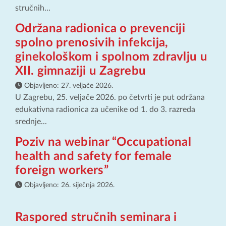
stručnih...
Održana radionica o prevenciji
spolno prenosivih infekcija,
ginekološkom i spolnom zdravlju u
XII. gimnaziji u Zagrebu
Objavljeno:
27. veljače 2026.
U Zagrebu, 25. veljače 2026. po četvrti je put održana
edukativna radionica za učenike od 1. do 3. razreda
srednje...
Poziv na webinar “Occupational
health and safety for female
foreign workers”
Objavljeno:
26. siječnja 2026.
Raspored stručnih seminara i