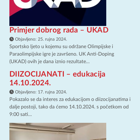
Primjer dobrog rada – UKAD
Objavljeno:
25. rujna 2024.
Sportsko ljeto u kojemu su održane Olimpijske i
Paraolimpijske igre je završeno. UK Anti-Doping
(UKAD) ovih je dana iznio rezultate...
DIIZOCIJANATI – edukacija
14.10.2024.
Objavljeno:
17. rujna 2024.
Pokazalo se da interes za edukacijom o diizocijanatima i
dalje postoji, tako da ćemo 14.10.2024. s početkom od
9:00 sati...