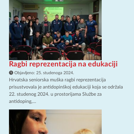
Ragbi reprezentacija na edukaciji
Objavljeno:
25. studenoga 2024.
Hrvatska seniorska muška ragbi reprezentacija
prisustvovala je antidopinškoj edukaciji koja se održala
22. studenog 2024. u prostorijama Službe za
antidoping,...