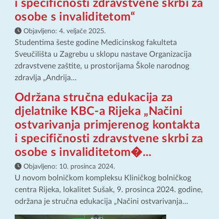
i specifičnosti zdravstvene skrbi za
osobe s invaliditetom“
Objavljeno:
4. veljače 2025.
Studentima šeste godine Medicinskog fakulteta
Sveučilišta u Zagrebu u sklopu nastave Organizacija
zdravstvene zaštite, u prostorijama Škole narodnog
zdravlja „Andrija...
Održana stručna edukacija za
djelatnike KBC-a Rijeka „Načini
ostvarivanja primjerenog kontakta
i specifičnosti zdravstvene skrbi za
osobe s invaliditetom�...
Objavljeno:
10. prosinca 2024.
U novom bolničkom kompleksu Kliničkog bolničkog
centra Rijeka, lokalitet Sušak, 9. prosinca 2024. godine,
održana je stručna edukacija „Načini ostvarivanja...