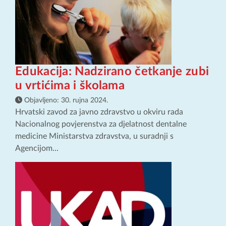
Edukacija: Nadzirano četkanje zubi
u vrtićima i školama
Objavljeno:
30. rujna 2024.
Hrvatski zavod za javno zdravstvo u okviru rada
Nacionalnog povjerenstva za djelatnost dentalne
medicine Ministarstva zdravstva, u suradnji s
Agencijom...