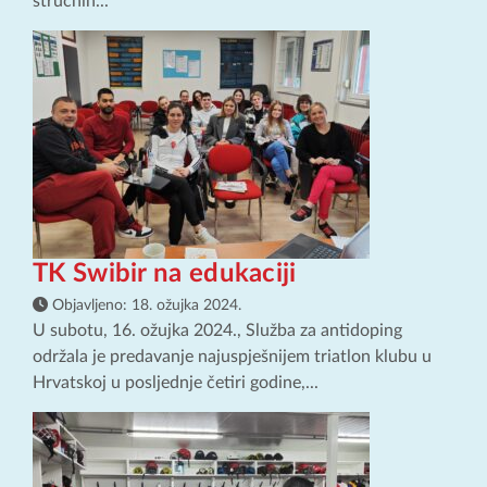
stručnih...
TK Swibir na edukaciji
Objavljeno:
18. ožujka 2024.
U subotu, 16. ožujka 2024., Služba za antidoping
održala je predavanje najuspješnijem triatlon klubu u
Hrvatskoj u posljednje četiri godine,...