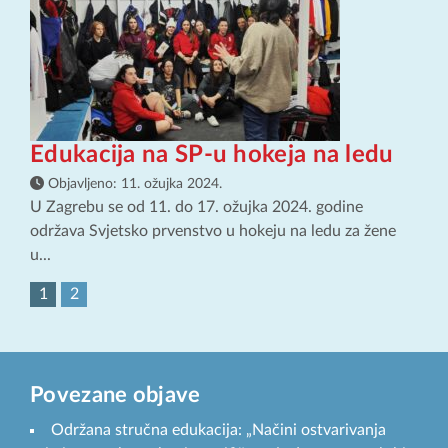
Edukacija na SP-u hokeja na ledu
Objavljeno:
11. ožujka 2024.
U Zagrebu se od 11. do 17. ožujka 2024. godine
održava Svjetsko prvenstvo u hokeju na ledu za žene
u...
1
2
Povezane objave
Održana stručna edukacija: „Načini ostvarivanja