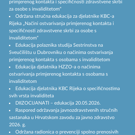
primjerenog kontakta i specifičnosti zdravstvene skrbi
za osobe s invaliditetom“
Održana stručna edukacija za djelatnike KBC-a
Rijeka „Načini ostvarivanja primjerenog kontakta i
specifičnosti zdravstvene skrbi za osobe s
invaliditetom“
Edukacija polaznika studija Sestrinstva na
Sveučilištu u Dubrovniku o načinima ostvarivanja
primjerenog kontakta s osobama s invaliditetom
Edukacija djelatnika HZZO-a o načinima
ostvarivanja primjerenog kontakta s osobama s
invaliditetom
Edukacija djelatnika KBC Rijeka o specifičnostima
svih vrsta invaliditeta
DIIZOCIJANATI – edukacija 20.05.2026.
Raspored održavanja javnozdravstvenih stručnih
sastanaka u Hrvatskom zavodu za javno zdravstvo
2026. g.
Održana radionica o prevenciji spolno prenosivih