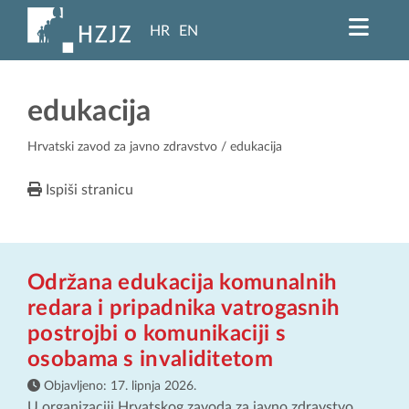
HR
EN
edukacija
Hrvatski zavod za javno zdravstvo
/ edukacija
Ispiši stranicu
Održana edukacija komunalnih
redara i pripadnika vatrogasnih
postrojbi o komunikaciji s
osobama s invaliditetom
Objavljeno:
17. lipnja 2026.
U organizaciji Hrvatskog zavoda za javno zdravstvo,