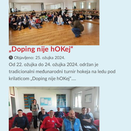
„Doping nije hOKej“
Objavljeno:
25. ožujka 2024.
Od 22. ožujka do 24. ožujka 2024. održan je
tradicionalni međunarodni turnir hokeja na ledu pod
krilaticom „Doping nije hOKej“....