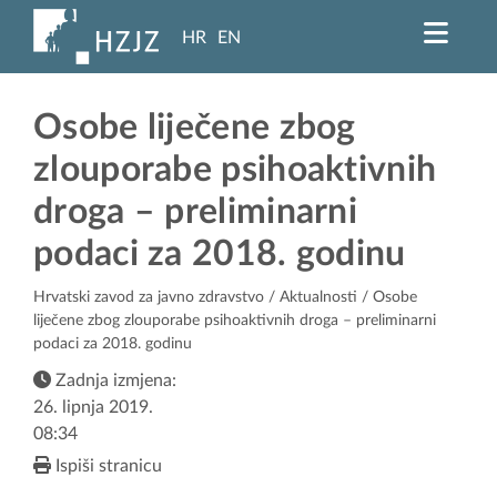
HR
EN
Osobe liječene zbog
zlouporabe psihoaktivnih
droga – preliminarni
podaci za 2018. godinu
Hrvatski zavod za javno zdravstvo
/
Aktualnosti
/ Osobe
liječene zbog zlouporabe psihoaktivnih droga – preliminarni
podaci za 2018. godinu
Zadnja izmjena:
26. lipnja 2019.
08:34
Ispiši stranicu