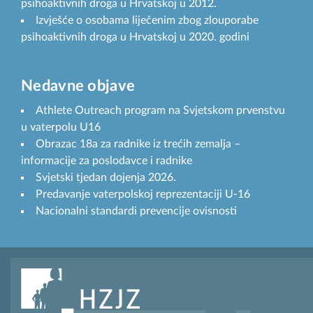
psihoaktivnih droga u Hrvatskoj u 2012.
Izvješće o osobama liječenim zbog zlouporabe
psihoaktivnih droga u Hrvatskoj u 2020. godini
Nedavne objave
Athlete Outreach program na Svjetskom prvenstvu
u vaterpolu U16
Obrazac 18a za radnike iz trećih zemalja –
informacije za poslodavce i radnike
Svjetski tjedan dojenja 2026.
Predavanje vaterpolskoj reprezentaciji U-16
Nacionalni standardi prevencije ovisnosti