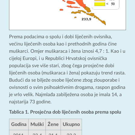
Prema podacima o spolu i dobi liječenih ovisnika,
većinu liječenih osoba kao i prethodnih godina čine
muškarci. Omjer muškaraca i žena iznosi 4,7 : 1. Kao i u
cijeloj Europi, i u Republici Hrvatskoj ovisnička
populacija sve više stari, zbog čega prosječne dobi
liječenih osoba (muškaraca i žena) pokazuju trend rasta.
Budući da se bilježe osobe liječene zbog zlouporabe i
ovisnosti o svim psihoaktivnim drogama, raspon godina
je vrlo velik. Najmlađa zabilježena osoba je imala 14, a
najstarija 73 godine.
Tablica 1. Prosječna dob liječenih osoba prema spolu
Godina
Muški
Žene
Ukupno