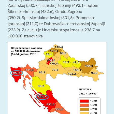
Zadarskoj (500,7) i Istarskoj županiji (493,1), potom
Šibensko-kninskoj (432,6), Gradu Zagrebu
(350,2), Splitsko-dalmatinskoj (331,6), Primorsko-
goranskoj (311,0) te Dubrovačko-neretvanskoj županiji
(233,9). Za cijelu je Hrvatsku stopa iznosila 236,7 na
100.000 stanovnika.