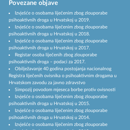
Povezane objave
Izvješće o osobama liječenim zbog zlouporabe
psihoaktivnih droga u Hrvatskoj u 2019.
Izvješće o osobama liječenim zbog zlouporabe
psihoaktivnih droga u Hrvatskoj u 2018.
Izvješće o osobama liječenim zbog zlouporabe
psihoaktivnih droga u Hrvatskoj u 2017.
Registar osoba liječenih zbog zlouporabe
psihoaktivnih droga – podaci za 2017.
Obilježavanje 40 godina postojanja nacionalnog
Registra liječenih ovisnika o psihoaktivnim drogama u
Hrvatskom zavodu za javno zdravstvo
Simpozij povodom mjeseca borbe protiv ovisnosti
Izvješće o osobama liječenim zbog zlouporabe
psihoaktivnih droga u Hrvatskoj u 2015.
Izvješće o osobama liječenim zbog zlouporabe
psihoaktivnih droga u Hrvatskoj u 2014.
Izvješće o osobama liječenim zbog zlouporabe