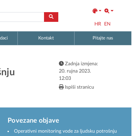
HR
EN
daci
Kontakt
Pitajte nas
Zadnja izmjena:
šnju
20. rujna 2023.
12:03
Ispiši stranicu
Povezane objave
Operativni monitoring vode za ljudsku potrošnju