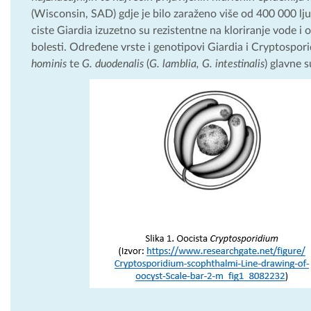
(Wisconsin, SAD) gdje je bilo zaraženo više od 400 000 lj
ciste Giardia izuzetno su rezistentne na kloriranje vode i 
bolesti. Određene vrste i genotipovi Giardia i Cryptospor
hominis
te
G. duodenalis
(
G. lamblia, G. intestinalis
) glavne s