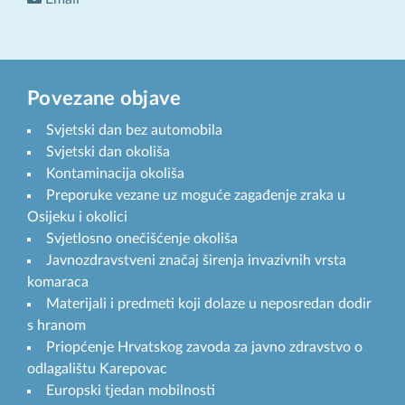
Povezane objave
Svjetski dan bez automobila
Svjetski dan okoliša
Kontaminacija okoliša
Preporuke vezane uz moguće zagađenje zraka u
Osijeku i okolici
Svjetlosno onečišćenje okoliša
Javnozdravstveni značaj širenja invazivnih vrsta
komaraca
Materijali i predmeti koji dolaze u neposredan dodir
s hranom
Priopćenje Hrvatskog zavoda za javno zdravstvo o
odlagalištu Karepovac
Europski tjedan mobilnosti