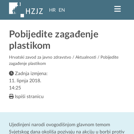
HR
EN
Pobijedite zagađenje
plastikom
Hrvatski zavod za javno zdravstvo
/
Aktualnosti
/ Pobijedite
zagađenje plastikom
Zadnja izmjena:
11. lipnja 2018.
14:25
Ispiši stranicu
Ujedinjeni narodi ovogodišnjom glavnom temom
Svjetskog dana okoliša pozivaju na akciju u borbi protiv