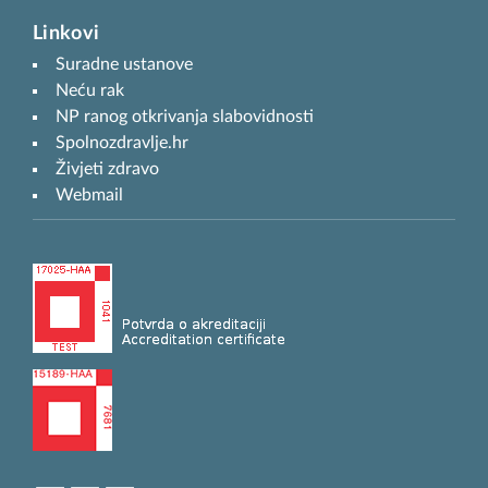
Linkovi
Suradne ustanove
Neću rak
NP ranog otkrivanja slabovidnosti
Spolnozdravlje.hr
Živjeti zdravo
Webmail