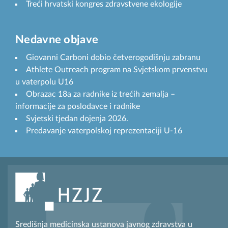
Treći hrvatski kongres zdravstvene ekologije
Nedavne objave
Giovanni Carboni dobio četverogodišnju zabranu
Athlete Outreach program na Svjetskom prvenstvu
u vaterpolu U16
Obrazac 18a za radnike iz trećih zemalja –
informacije za poslodavce i radnike
Svjetski tjedan dojenja 2026.
Predavanje vaterpolskoj reprezentaciji U-16
Središnja medicinska ustanova javnog zdravstva u