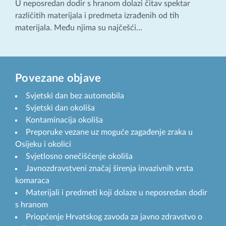
U neposredan dodir s hranom dolazi čitav spektar
različitih materijala i predmeta izrađenih od tih
materijala. Među njima su najčešći...
Povezane objave
Svjetski dan bez automobila
Svjetski dan okoliša
Kontaminacija okoliša
Preporuke vezane uz moguće zagađenje zraka u
Osijeku i okolici
Svjetlosno onečišćenje okoliša
Javnozdravstveni značaj širenja invazivnih vrsta
komaraca
Materijali i predmeti koji dolaze u neposredan dodir
s hranom
Priopćenje Hrvatskog zavoda za javno zdravstvo o