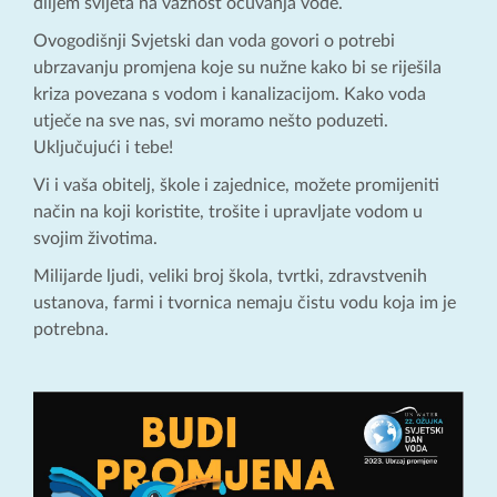
diljem svijeta na važnost očuvanja vode.
Ovogodišnji Svjetski dan voda govori o potrebi
ubrzavanju promjena koje su nužne kako bi se riješila
kriza povezana s vodom i kanalizacijom. Kako voda
utječe na sve nas, svi moramo nešto poduzeti.
Uključujući i tebe!
Vi i vaša obitelj, škole i zajednice, možete promijeniti
način na koji koristite, trošite i upravljate vodom u
svojim životima.
Milijarde ljudi, veliki broj škola, tvrtki, zdravstvenih
ustanova, farmi i tvornica nemaju čistu vodu koja im je
potrebna.