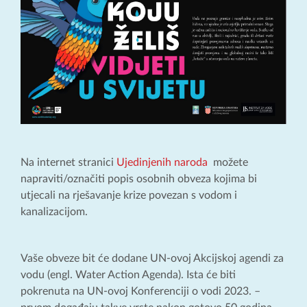
Na internet stranici
Ujedinjenih naroda
možete
napraviti/označiti popis osobnih obveza kojima bi
utjecali na rješavanje krize povezan s vodom i
kanalizacijom.
Vaše obveze bit će dodane UN-ovoj Akcijskoj agendi za
vodu (engl. Water Action Agenda). Ista će biti
pokrenuta na UN-ovoj Konferenciji o vodi 2023. –