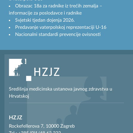
Obrazac 18a za radnike iz trećih zemalja –
informacije za poslodavce i radnike
Svjetski tjedan dojenja 2026.
Predavanje vaterpolskoj reprezentaciji U-16
Nacionalni standardi prevencije ovisnosti
Središnja medicinska ustanova javnog zdravstva u
Hrvatskoj
HZJZ
Rockefellerova 7, 10000 Zagreb