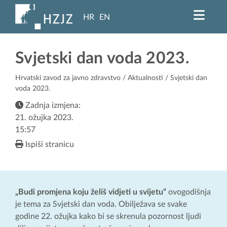
HR
EN
Svjetski dan voda 2023.
Hrvatski zavod za javno zdravstvo
/
Aktualnosti
/ Svjetski dan
voda 2023.
Zadnja izmjena:
21. ožujka 2023.
15:57
Ispiši stranicu
„Budi promjena koju želiš vidjeti u svijetu“
ovogodišnja
je tema za Svjetski dan voda. Obilježava se svake
godine 22. ožujka kako bi se skrenula pozornost ljudi