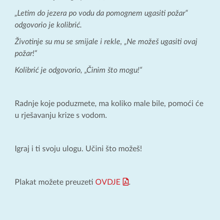
„Letim do jezera po vodu da pomognem ugasiti požar“
odgovorio je kolibrić.
Životinje su mu se smijale i rekle, „Ne možeš ugasiti ovaj
požar!“
Kolibrić je odgovorio, „Činim što mogu!“
Radnje koje poduzmete, ma koliko male bile, pomoći će
u rješavanju krize s vodom.
Igraj i ti svoju ulogu. Učini što možeš!
Plakat možete preuzeti
OVDJE
.