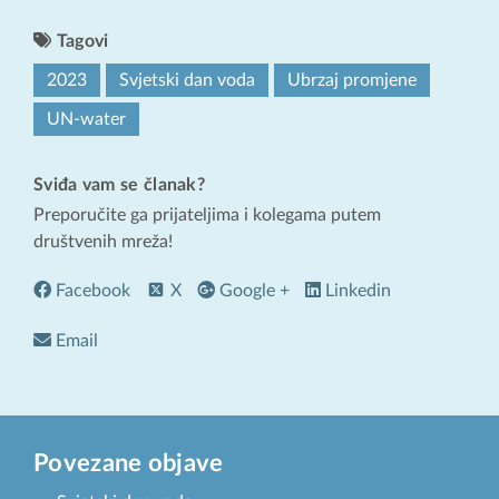
Tagovi
2023
Svjetski dan voda
Ubrzaj promjene
UN-water
Sviđa vam se članak?
Preporučite ga prijateljima i kolegama putem
društvenih mreža!
Facebook
X
Google +
Linkedin
Email
Povezane objave