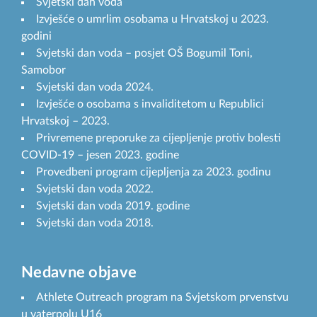
Svjetski dan voda
Izvješće o umrlim osobama u Hrvatskoj u 2023.
godini
Svjetski dan voda – posjet OŠ Bogumil Toni,
Samobor
Svjetski dan voda 2024.
Izvješće o osobama s invaliditetom u Republici
Hrvatskoj – 2023.
Privremene preporuke za cijepljenje protiv bolesti
COVID-19 – jesen 2023. godine
Provedbeni program cijepljenja za 2023. godinu
Svjetski dan voda 2022.
Svjetski dan voda 2019. godine
Svjetski dan voda 2018.
Nedavne objave
Athlete Outreach program na Svjetskom prvenstvu
u vaterpolu U16