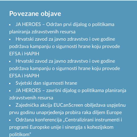
Povezane objave
JA HEROES – Održan prvi dijalog o politikama
planiranja zdravstvenih resursa
Hrvatski zavod za javno zdravstvo i ove godine
podržava kampanju o sigurnosti hrane koju provode
EFSA i HAPIH
Hrvatski zavod za javno zdravstvo i ove godine
podržava kampanju o sigurnosti hrane koju provode
EFSA i HAPIH
Svjetski dan sigurnosti hrane
JA HEROES – završni dijalog o politikama planiranja
zdravstvenih resursa
Zajednička akcija EUCanScreen obilježava uspješnu
prvu godinu unaprjeđenja probira raka diljem Europe
Održana konferencija „Centralizirani instrumenti i
programi Europske unije i sinergija s kohezijskom
politikom“