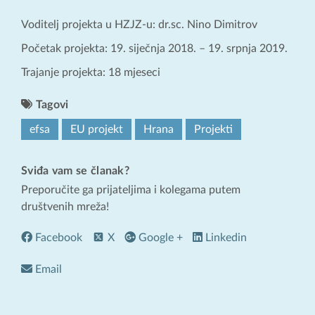
Voditelj projekta u HZJZ-u: dr.sc. Nino Dimitrov
Početak projekta: 19. siječnja 2018. – 19. srpnja 2019.
Trajanje projekta: 18 mjeseci
Tagovi
efsa
EU projekt
Hrana
Projekti
Sviđa vam se članak?
Preporučite ga prijateljima i kolegama putem
društvenih mreža!
Facebook
X
Google +
Linkedin
Email