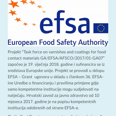
Projekt “Task force on varnishes and coatings for food
contact materials GA/EFSA/AFSCO/2017/01-GA07”
započeo je 19. siječnja 2018. godine i sufinancira se iz
sredstava Europske unije. Projekt se provodi u sklopu
EFSA – Grant ugovora u skladu s člankom 36. EFSA-
ine Uredbe o financiranju i pravilima primjene gdje
samo kompetentne institucije mogu sudjelovati na
natječaju. Hrvatski zavod za javno zdravstvo od 10
mjeseca 2017. godine je na popisu kompetentnih
institucija odobrenih od strane EFSA-e.