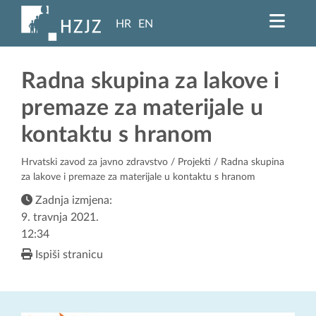
HR
EN
Radna skupina za lakove i
premaze za materijale u
kontaktu s hranom
Hrvatski zavod za javno zdravstvo
/
Projekti
/ Radna skupina
za lakove i premaze za materijale u kontaktu s hranom
Zadnja izmjena:
9. travnja 2021.
12:34
Ispiši stranicu