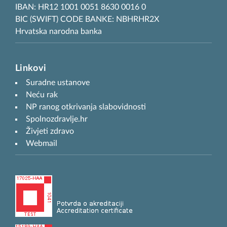
IBAN: HR12 1001 0051 8630 0016 0
BIC (SWIFT) CODE BANKE: NBHRHR2X
Hrvatska narodna banka
Linkovi
Suradne ustanove
Neću rak
NP ranog otkrivanja slabovidnosti
Spolnozdravlje.hr
Živjeti zdravo
Webmail