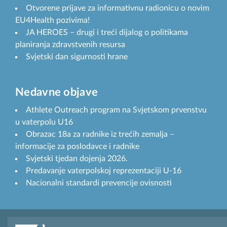
Otvorene prijave za informativnu radionicu o novim
EU4Health pozivima!
JA HEROES – drugi i treći dijalog o politikama
planiranja zdravstvenih resursa
Svjetski dan sigurnosti hrane
Nedavne objave
Athlete Outreach program na Svjetskom prvenstvu
u vaterpolu U16
Obrazac 18a za radnike iz trećih zemalja –
informacije za poslodavce i radnike
Svjetski tjedan dojenja 2026.
Predavanje vaterpolskoj reprezentaciji U-16
Nacionalni standardi prevencije ovisnosti