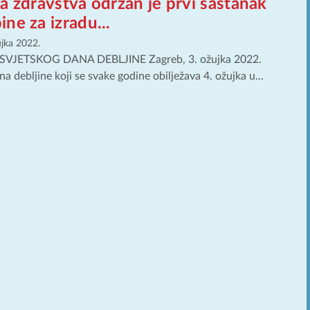
a zdravstva održan je prvi sastanak
ne za izradu...
ujka 2022.
VJETSKOG DANA DEBLJINE Zagreb, 3. ožujka 2022.
a debljine koji se svake godine obilježava 4. ožujka u...