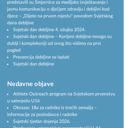
predstavili su Smjernice za medijsko izvještavanje i
javnu komunikaciju o dječjem zdravlju i debljini kod
djece – „Dijete na prvom mjestu“ povodom Svjetskog
dana debljine
Svjetski dan debljine 4. ožujka 2024.
Svjetski dan debljine – Korijeni debljine mnogo su
dublji i kompleksniji od onog što vidimo na prvi
pogled
Prevencija debljine se isplati
Svjetski dan debljine
Nedavne objave
Athlete Outreach program na Svjetskom prvenstvu
u vaterpolu U16
Obrazac 18a za radnike iz trećih zemalja –
informacije za poslodavce i radnike
Svjetski tjedan dojenja 2026.