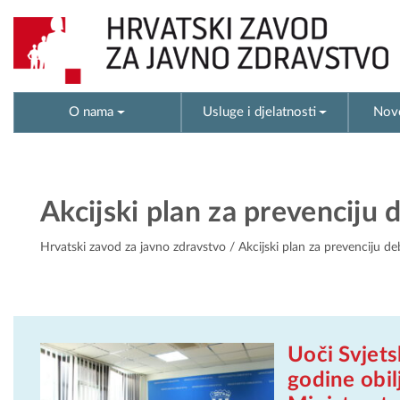
O nama
Usluge i djelatnosti
Novo
Akcijski plan za prevenciju 
Hrvatski zavod za javno zdravstvo
/ Akcijski plan za prevenciju deb
Uoči Svjets
godine obil