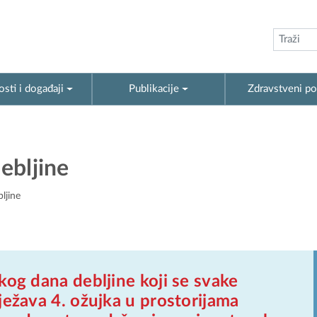
sti i događaji
Publikacije
Zdravstveni po
debljine
ljine
kog dana debljine koji se svake
ježava 4. ožujka u prostorijama