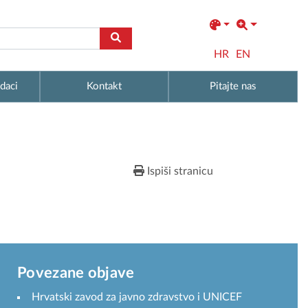
HR
EN
daci
Kontakt
Pitajte nas
Ispiši stranicu
Povezane objave
Hrvatski zavod za javno zdravstvo i UNICEF