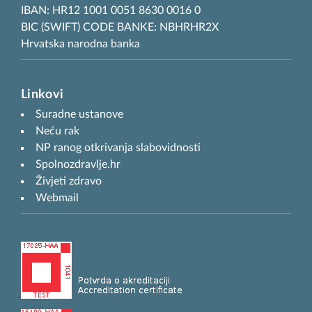
IBAN: HR12 1001 0051 8630 0016 0
BIC (SWIFT) CODE BANKE: NBHRHR2X
Hrvatska narodna banka
Linkovi
Suradne ustanove
Neću rak
NP ranog otkrivanja slabovidnosti
Spolnozdravlje.hr
Živjeti zdravo
Webmail