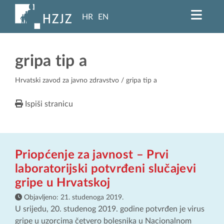
HR
EN
gripa tip a
Hrvatski zavod za javno zdravstvo
/ gripa tip a
Ispiši stranicu
Priopćenje za javnost – Prvi
laboratorijski potvrđeni slučajevi
gripe u Hrvatskoj
Objavljeno:
21. studenoga 2019.
U srijedu, 20. studenog 2019. godine potvrđen je virus
gripe u uzorcima četvero bolesnika u Nacionalnom