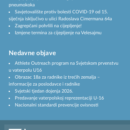
pneumokoka
Savjetovalište protiv bolesti COVID-19 od 15.
siječnja isključivo u ulici Radoslava Cimermana 64a
Zagrepčani pohrlili na cijepljenje!
Izmjene termina za cijepljenje na Velesajmu
Nedavne objave
Athlete Outreach program na Svjetskom prvenstvu
u vaterpolu U16
Obrazac 18a za radnike iz trećih zemalja –
informacije za poslodavce i radnike
Svjetski tjedan dojenja 2026.
Predavanje vaterpolskoj reprezentaciji U-16
Nacionalni standardi prevencije ovisnosti