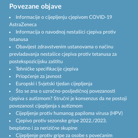
Povezane objave
Informacije o cijepljenju cjepivom COVID-19
AstraZeneca
Informacija o navodnoj nestašici cjepiva protiv
tetanusa
Obavijest zdravstvenim ustanovama o načinu
prevladavanja nestašice cjepiva protiv tetanusa za
postekspozicijsku zaštitu
Tehničke specifikacije cjepiva
Priopćenje za javnost
Europski i Svjetski tjedan cijepljenja
Što se zna o uzročno-posljedičnoj povezanosti
cjepiva s autizmom? Stručni je konsenzus da ne postoji
povezanost cijepljenja s autizmom
Cijepljenje protiv humanog papiloma virusa (HPV)
Cjepivo protiv sezonske gripe 2022./2023.
besplatno i za nerizične skupine
Cijepljenje protiv gripe za osobe s povećanim