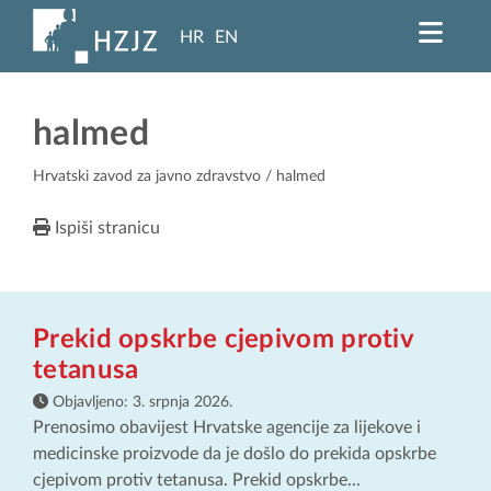
HR
EN
halmed
Hrvatski zavod za javno zdravstvo
/ halmed
Ispiši stranicu
Prekid opskrbe cjepivom protiv
tetanusa
Objavljeno:
3. srpnja 2026.
Prenosimo obavijest Hrvatske agencije za lijekove i
medicinske proizvode da je došlo do prekida opskrbe
cjepivom protiv tetanusa. Prekid opskrbe...