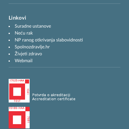
Linkovi
Suradne ustanove
Neću rak
NP ranog otkrivanja slabovidnosti
Spolnozdravlje.hr
Živjeti zdravo
Webmail