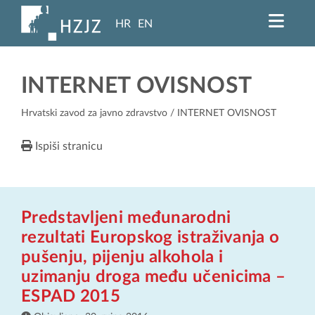
HR
EN
INTERNET OVISNOST
Hrvatski zavod za javno zdravstvo
/ INTERNET OVISNOST
Ispiši stranicu
Predstavljeni međunarodni
rezultati Europskog istraživanja o
pušenju, pijenju alkohola i
uzimanju droga među učenicima –
ESPAD 2015