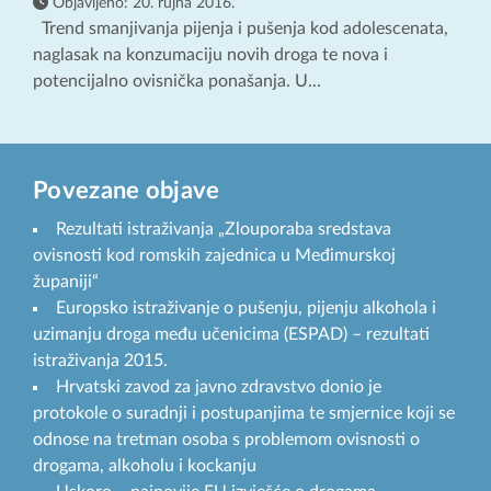
Objavljeno:
20. rujna 2016.
Trend smanjivanja pijenja i pušenja kod adolescenata,
naglasak na konzumaciju novih droga te nova i
potencijalno ovisnička ponašanja. U...
Povezane objave
Rezultati istraživanja „Zlouporaba sredstava
ovisnosti kod romskih zajednica u Međimurskoj
županiji“
Europsko istraživanje o pušenju, pijenju alkohola i
uzimanju droga među učenicima (ESPAD) – rezultati
istraživanja 2015.
Hrvatski zavod za javno zdravstvo donio je
protokole o suradnji i postupanjima te smjernice koji se
odnose na tretman osoba s problemom ovisnosti o
drogama, alkoholu i kockanju