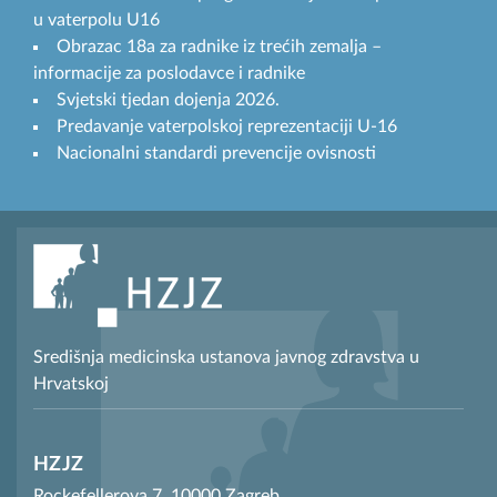
u vaterpolu U16
Obrazac 18a za radnike iz trećih zemalja –
informacije za poslodavce i radnike
Svjetski tjedan dojenja 2026.
Predavanje vaterpolskoj reprezentaciji U-16
Nacionalni standardi prevencije ovisnosti
Središnja medicinska ustanova javnog zdravstva u
Hrvatskoj
HZJZ
Rockefellerova 7, 10000 Zagreb