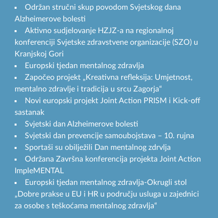
Održan stručni skup povodom Svjetskog dana
Alzheimerove bolesti
Aktivno sudjelovanje HZJZ-a na regionalnoj
konferenciji Svjetske zdravstvene organizacije (SZO) u
Kranjskoj Gori
Europski tjedan mentalnog zdravlja
Započeo projekt „Kreativna refleksija: Umjetnost,
mentalno zdravlje i tradicija u srcu Zagorja“
Novi europski projekt Joint Action PRISM i Kick-off
sastanak
Svjetski dan Alzheimerove bolesti
Svjetski dan prevencije samoubojstava – 10. rujna
Sportaši su obilježili Dan mentalnog zdrvlja
Održana Završna konferencija projekta Joint Action
ImpleMENTAL
Europski tjedan mentalnog zdravlja-Okrugli stol
„Dobre prakse u EU i HR u području usluga u zajednici
za osobe s teškoćama mentalnog zdravlja“