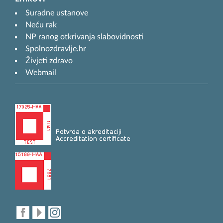
Suradne ustanove
Neću rak
NP ranog otkrivanja slabovidnosti
Spolnozdravlje.hr
Živjeti zdravo
Webmail