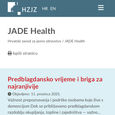
HR
EN
JADE Health
Hrvatski zavod za javno zdravstvo
/ JADE Health
Ispiši stranicu
Predblagdansko vrijeme i briga za
najranjivije
Objavljeno:
11. prosinca 2025.
Važnost prepoznavanja i podrške osobama koje žive s
demencijom Dok se približavamo predblagdanskom
razdoblju okupljanja, topline i zajedništva — važno...