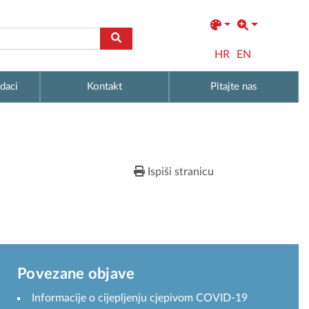
HR
EN
daci
Kontakt
Pitajte nas
Ispiši stranicu
Povezane objave
Informacije o cijepljenju cjepivom COVID-19