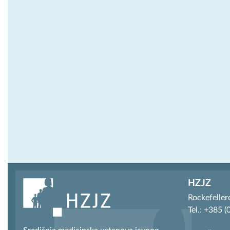
HZJZ
Rockefeller
Tel.: +385 