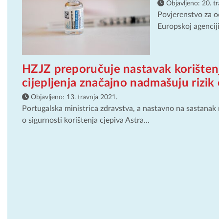
Objavljeno:
20. t
Povjerenstvo za o
Europskoj agenciji
HZJZ preporučuje nastavak korištenj
cijepljenja značajno nadmašuju rizik
Objavljeno:
13. travnja 2021.
Portugalska ministrica zdravstva, a nastavno na sastana
o sigurnosti korištenja cjepiva Astra...