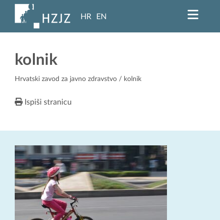
HR
EN
kolnik
Hrvatski zavod za javno zdravstvo
/ kolnik
Ispiši stranicu