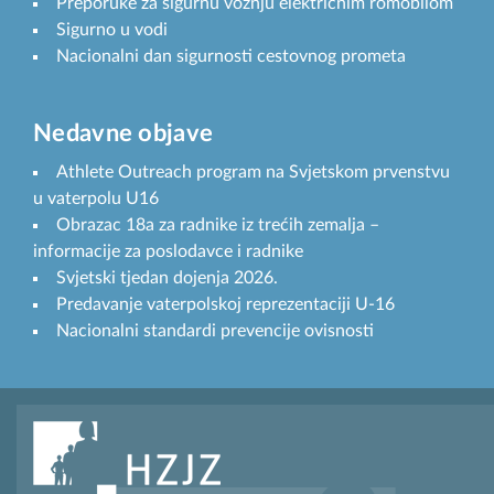
Preporuke za sigurnu vožnju električnim romobilom
Sigurno u vodi
Nacionalni dan sigurnosti cestovnog prometa
Nedavne objave
Athlete Outreach program na Svjetskom prvenstvu
u vaterpolu U16
Obrazac 18a za radnike iz trećih zemalja –
informacije za poslodavce i radnike
Svjetski tjedan dojenja 2026.
Predavanje vaterpolskoj reprezentaciji U-16
Nacionalni standardi prevencije ovisnosti