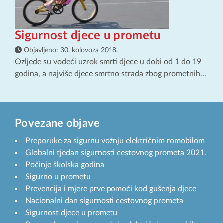
Sigurnost djece u prometu
Objavljeno:
30. kolovoza 2018.
Ozljede su vodeći uzrok smrti djece u dobi od 1 do 19
godina, a najviše djece smrtno strada zbog prometnih...
Povezane objave
Preporuke za sigurnu vožnju električnim romobilom
Globalni tjedan sigurnosti cestovnog prometa 2021.
Počinje školska godina
Sigurno u prometu
Prevencija i mjere prve pomoći kod gušenja djece
Nacionalni dan sigurnosti cestovnog prometa
Sigurnost djece u prometu