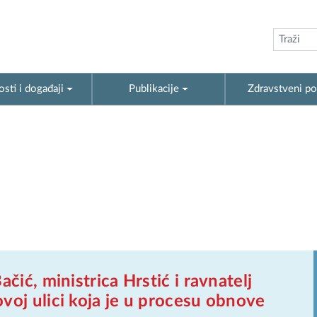
sti i događaji
Publikacije
Zdravstveni po
čić, ministrica Hrstić i ravnatelj
voj ulici koja je u procesu obnove