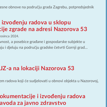
tresne obnove na području grada Zagrebu, potpredsjednik
 izvođenju radova u sklopu
ije zgrade na adresi Nazorova 53
rosinca 2024.
nost, a posebice građane i gospodarske subjekte u
ju i djeluju na području gradske četvrti Gornji grad...
JZ-a na lokaciji Nazorova 53
m radova koji će sudjelovati u obnovi objekta u Nazorovoj,
dokumentacije i izvođenju radova
zavoda za javno zdravstvo