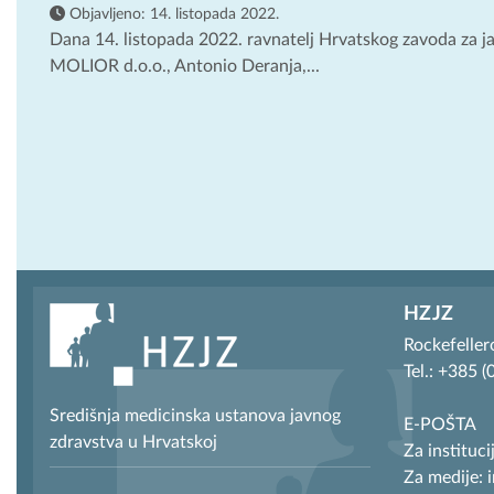
Objavljeno:
14. listopada 2022.
Dana 14. listopada 2022. ravnatelj Hrvatskog zavoda za j
MOLIOR d.o.o., Antonio Deranja,...
HZJZ
Rockefeller
Tel.: +385 
Središnja medicinska ustanova javnog
E-POŠTA
zdravstva u Hrvatskoj
Za instituci
Za medije: 