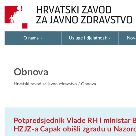
O nama
Usluge i djelatnosti
Novo
Obnova
Hrvatski zavod za javno zdravstvo
/ Obnova
Potpredsjednik Vlade RH i ministar Ba
HZJZ-a Capak obišli zgradu u Nazoro