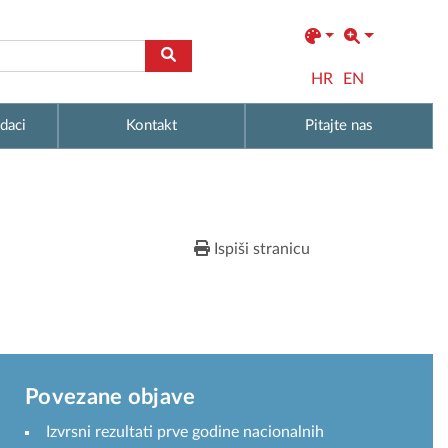
HR
EN
daci
Kontakt
Pitajte nas
Ispiši stranicu
Povezane objave
Izvrsni rezultati prve godine nacionalnih