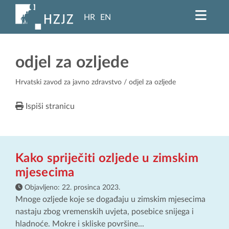
HR
EN
odjel za ozljede
Hrvatski zavod za javno zdravstvo
/ odjel za ozljede
Ispiši stranicu
Kako spriječiti ozljede u zimskim
mjesecima
Objavljeno:
22. prosinca 2023.
Mnoge ozljede koje se događaju u zimskim mjesecima
nastaju zbog vremenskih uvjeta, posebice snijega i
hladnoće. Mokre i skliske površine...