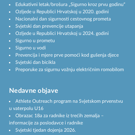
Edukativni letak/brošura „Sigurno kroz prvu godinu“
Ozljede u Republici Hrvatskoj u 2020. godini
Nacionalni dan sigurnosti cestovnog prometa
Svjetski dan prevencije utapanja
Ozljede u Republici Hrvatskoj u 2024. godini
Sigurno u prometu
Sigurno u vodi
Prevencija i mjere prve pomoći kod gušenja djece
Svjetski dan bicikla
Preporuke za sigurnu vožnju električnim romobilom
Nedavne objave
Athlete Outreach program na Svjetskom prvenstvu
u vaterpolu U16
Obrazac 18a za radnike iz trećih zemalja –
informacije za poslodavce i radnike
Svjetski tjedan dojenja 2026.