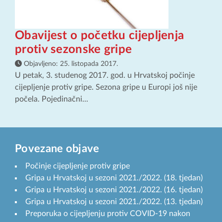
Obavijest o početku cijepljenja
protiv sezonske gripe
Objavljeno:
25. listopada 2017.
U petak, 3. studenog 2017. god. u Hrvatskoj počinje
cijepljenje protiv gripe. Sezona gripe u Europi još nije
počela. Pojedinačni...
Povezane objave
Počinje cijepljenje protiv gripe
Gripa u Hrvatskoj u sezoni 2021./2022. (18. tjedan)
Gripa u Hrvatskoj u sezoni 2021./2022. (16. tjedan)
Gripa u Hrvatskoj u sezoni 2021./2022. (13. tjedan)
Preporuka o cijepljenju protiv COVID-19 nakon