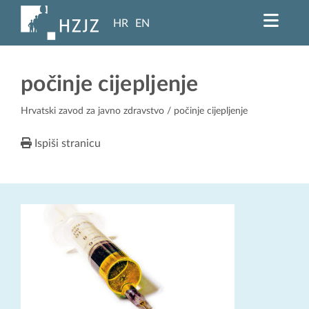
HR
EN
počinje cijepljenje
Hrvatski zavod za javno zdravstvo
/ počinje cijepljenje
Ispiši stranicu