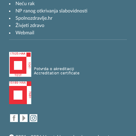
Neću rak
NP ranog otkrivanja slabovidnosti
Spolnozdravlje.hr
Živjeti zdravo
Webmail