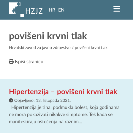
HR
EN
povišeni krvni tlak
Hrvatski zavod za javno zdravstvo
/ povišeni krvni tlak
Ispiši stranicu
Hipertenzija – povišeni krvni tlak
Objavljeno:
13. listopada 2021.
Hipertenzija je tiha, podmukla bolest, koja godinama
ne mora pokazivati nikakve simptome. Tek kada se
manifestiraju oštećenja na raznim...