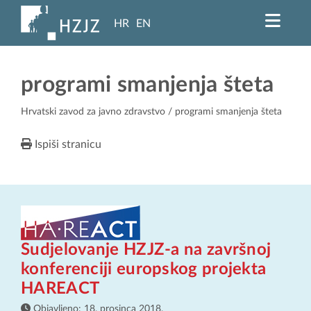
HR
EN
programi smanjenja šteta
Hrvatski zavod za javno zdravstvo
/ programi smanjenja šteta
Ispiši stranicu
Sudjelovanje HZJZ-a na završnoj
konferenciji europskog projekta
HAREACT
Objavljeno:
18. prosinca 2018.