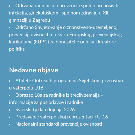
Održana radionica o prevenciji spolno prenosivih
infekcija, ginekološkom i spolnom zdravlju u XII.
gimnaziji u Zagrebu
Održano Savjetovanje o znanstveno-utemeljenoj
prevenciji ovisnosti u okviru Europskog prevencijskog
kurikuluma (EUPC) za donositelje odluka i kreatore
politika
Nedavne objave
Athlete Outreach program na Svjetskom prvenstvu
u vaterpolu U16
Obrazac 18a za radnike iz trećih zemalja –
informacije za poslodavce i radnike
Svjetski tjedan dojenja 2026.
Predavanje vaterpolskoj reprezentaciji U-16
Nacionalni standardi prevencije ovisnosti