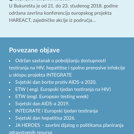
U Bukureštu je od 21. do 23. studenog 2018. godine
održana završna konferencija europskog projekta
HAREACT, zajedničke akcije iz područja...
Povezane objave
Održan sastanak o poboljšanju dostupnosti
testiranja na HIV, hepatitise i spolno prenosive infekcije
u sklopu projekta INTEGRATE
Svjetski dan borbe protiv AIDS-a 2020.
ETW ( engl. Europski tjedan testiranja na HIV)
ETW (engl. European testing week)
Svjetski dan AIDS-a 2019.
INTEGRATE i Europski tjedan testiranja
Svjetski dan hepatitisa 2026.
JA HEROES – završni dijalog o politikama planiranja
zdravstvenih resursa