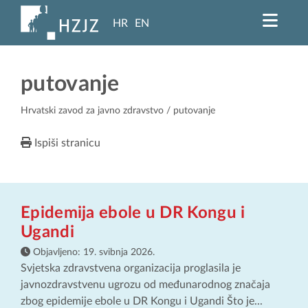
HR
EN
putovanje
Hrvatski zavod za javno zdravstvo
/ putovanje
Ispiši stranicu
Epidemija ebole u DR Kongu i
Ugandi
Objavljeno:
19. svibnja 2026.
Svjetska zdravstvena organizacija proglasila je
javnozdravstvenu ugrozu od međunarodnog značaja
zbog epidemije ebole u DR Kongu i Ugandi Što je...