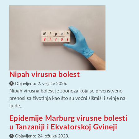
Nipah virusna bolest
Objavljeno:
2. veljače 2026.
Nipah virusna bolest je zoonoza koja se prvenstveno
prenosi sa životinja kao što su voćni šišmiši i svinje na
ljude,...
Epidemije Marburg virusne bolesti
u Tanzaniji i Ekvatorskoj Gvineji
Objavljeno:
24. ožujka 2023.