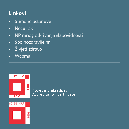
Linkovi
Suradne ustanove
Neću rak
NP ranog otkrivanja slabovidnosti
Spolnozdravlje.hr
Živjeti zdravo
Webmail