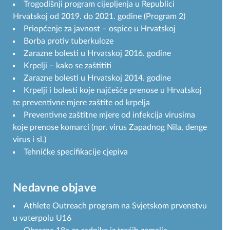
Trogodišnji program cijepljenja u Republici
Hrvatskoj od 2019. do 2021. godine (Program 2)
Priopćenje za javnost – ospice u Hrvatskoj
Borba protiv tuberkuloze
Zarazne bolesti u Hrvatskoj 2016. godine
Krpelji – kako se zaštititi
Zarazne bolesti u Hrvatskoj 2014. godine
Krpelji i bolesti koje najčešće prenose u Hrvatskoj
te preventivne mjere zaštite od krpelja
Preventivne zaštitne mjere od infekcija virusima
koje prenose komarci (npr. virus Zapadnog Nila, denge
virus i sl.)
Tehničke specifikacije cjepiva
Nedavne objave
Athlete Outreach program na Svjetskom prvenstvu
u vaterpolu U16