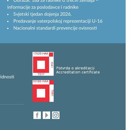
Obrazac 18a za radnike iz trećih zemalja –
informacije za poslodavce i radnike
Svjetski tjedan dojenja 2026.
Predavanje vaterpolskoj reprezentaciji U-16
Nacionalni standardi prevencije ovisnosti
idnosti