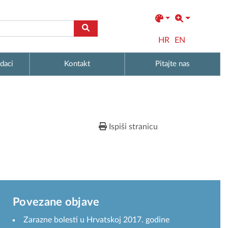
HR
EN
daci
Kontakt
Pitajte nas
Ispiši stranicu
Povezane objave
Zarazne bolesti u Hrvatskoj 2017. godine