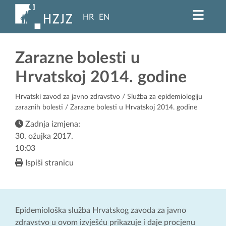
HR
EN
Zarazne bolesti u
Hrvatskoj 2014. godine
Hrvatski zavod za javno zdravstvo
/
Služba za epidemiologiju
zaraznih bolesti
/ Zarazne bolesti u Hrvatskoj 2014. godine
Zadnja izmjena:
30. ožujka 2017.
10:03
Ispiši stranicu
Epidemiološka služba Hrvatskog zavoda za javno
zdravstvo u ovom izvješću prikazuje i daje procjenu