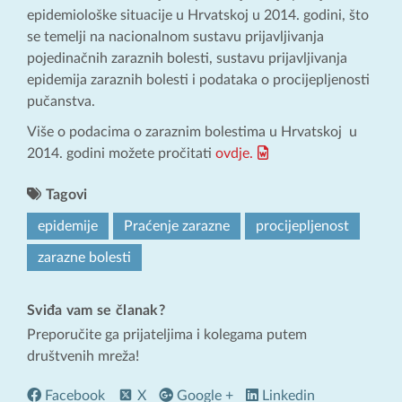
epidemiološke situacije u Hrvatskoj u 2014. godini, što
se temelji na nacionalnom sustavu prijavljivanja
pojedinačnih zaraznih bolesti, sustavu prijavljivanja
epidemija zaraznih bolesti i podataka o procijepljenosti
pučanstva.
Više o podacima o zaraznim bolestima u Hrvatskoj u
2014. godini možete pročitati
ovdje.
Tagovi
epidemije
Praćenje zarazne
procijepljenost
zarazne bolesti
Sviđa vam se članak?
Preporučite ga prijateljima i kolegama putem
društvenih mreža!
Facebook
X
Google +
Linkedin