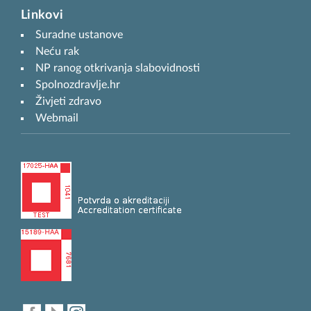
Linkovi
Suradne ustanove
Neću rak
NP ranog otkrivanja slabovidnosti
Spolnozdravlje.hr
Živjeti zdravo
Webmail