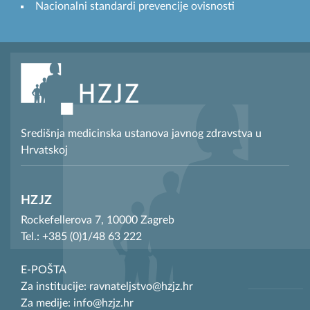
Nacionalni standardi prevencije ovisnosti
Središnja medicinska ustanova javnog zdravstva u
Hrvatskoj
HZJZ
Rockefellerova 7, 10000 Zagreb
Tel.: +385 (0)1/48 63 222
E-POŠTA
Za institucije: ravnateljstvo@hzjz.hr
Za medije: info@hzjz.hr