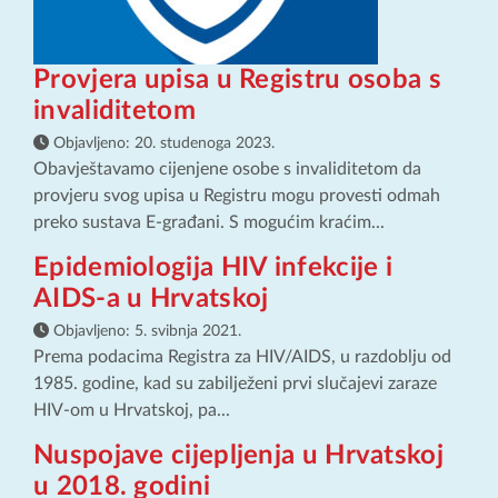
Provjera upisa u Registru osoba s
invaliditetom
Objavljeno:
20. studenoga 2023.
Obavještavamo cijenjene osobe s invaliditetom da
provjeru svog upisa u Registru mogu provesti odmah
preko sustava E-građani. S mogućim kraćim...
Epidemiologija HIV infekcije i
AIDS-a u Hrvatskoj
Objavljeno:
5. svibnja 2021.
Prema podacima Registra za HIV/AIDS, u razdoblju od
1985. godine, kad su zabilježeni prvi slučajevi zaraze
HIV-om u Hrvatskoj, pa...
Nuspojave cijepljenja u Hrvatskoj
u 2018. godini