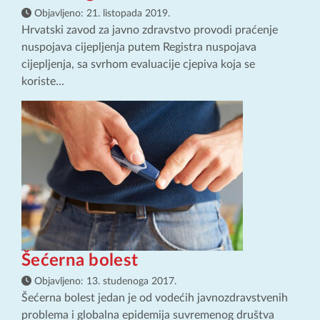
Objavljeno:
21. listopada 2019.
Hrvatski zavod za javno zdravstvo provodi praćenje
nuspojava cijepljenja putem Registra nuspojava
cijepljenja, sa svrhom evaluacije cjepiva koja se
koriste...
Šećerna bolest
Objavljeno:
13. studenoga 2017.
Šećerna bolest jedan je od vodećih javnozdravstvenih
problema i globalna epidemija suvremenog društva