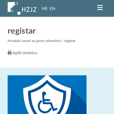
HR
EN
registar
Hrvatski zavod za javno zdravstvo
/ registar
Ispiši stranicu