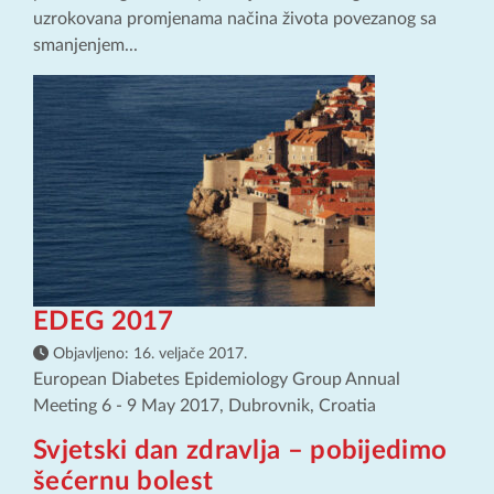
uzrokovana promjenama načina života povezanog sa
smanjenjem...
EDEG 2017
Objavljeno:
16. veljače 2017.
European Diabetes Epidemiology Group Annual
Meeting 6 - 9 May 2017, Dubrovnik, Croatia
Svjetski dan zdravlja – pobijedimo
šećernu bolest