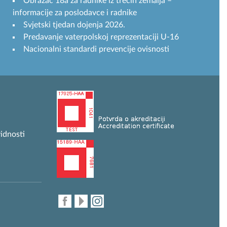
Obrazac 18a za radnike iz trećih zemalja –
informacije za poslodavce i radnike
Svjetski tjedan dojenja 2026.
Predavanje vaterpolskoj reprezentaciji U-16
Nacionalni standardi prevencije ovisnosti
idnosti