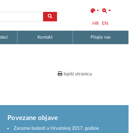
HR
EN
daci
Kontakt
Pitajte nas
Ispiši stranicu
Povezane objave
Zarazne bolesti u Hrvatskoj 2017. godine