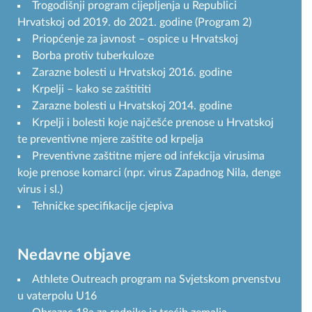
Trogodišnji program cijepljenja u Republici
Hrvatskoj od 2019. do 2021. godine (Program 2)
Priopćenje za javnost – ospice u Hrvatskoj
Borba protiv tuberkuloze
Zarazne bolesti u Hrvatskoj 2016. godine
Krpelji – kako se zaštititi
Zarazne bolesti u Hrvatskoj 2014. godine
Krpelji i bolesti koje najčešće prenose u Hrvatskoj
te preventivne mjere zaštite od krpelja
Preventivne zaštitne mjere od infekcija virusima
koje prenose komarci (npr. virus Zapadnog Nila, denge
virus i sl.)
Tehničke specifikacije cjepiva
Nedavne objave
Athlete Outreach program na Svjetskom prvenstvu
u vaterpolu U16