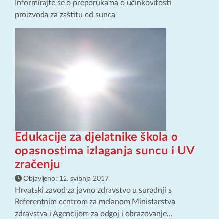
Informirajte se o preporukama o učinkovitosti
proizvoda za zaštitu od sunca
Edukacije za djelatnike škola o
opasnostima izlaganja suncu i UV
zračenju
Objavljeno:
12. svibnja 2017.
Hrvatski zavod za javno zdravstvo u suradnji s
Referentnim centrom za melanom Ministarstva
zdravstva i Agencijom za odgoj i obrazovanje...