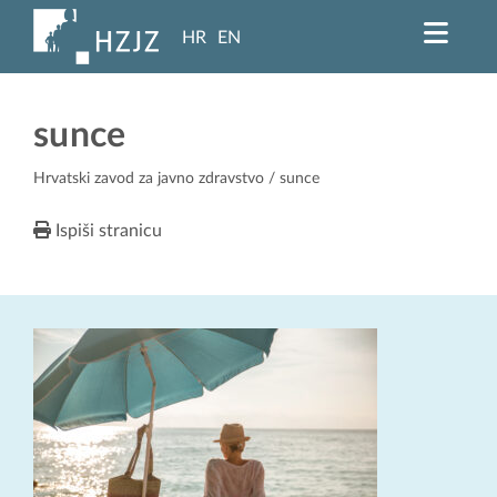
HR
EN
sunce
Hrvatski zavod za javno zdravstvo
/ sunce
Ispiši stranicu