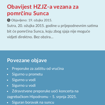
Obavijest HZJZ-a vezana za
pomrčinu Sunca
Objavljeno:
19. ožujka 2015.
Sutra, 20. ožujka 2015. godine u prijepodnevnim satima
bit će pomrčina Sunca, koju zbog sjaja nije moguće
vidjeti direktno. Bez obzira...
Povezane objave
Preporuke za zaštitu od vrućina
Sigurno u prometu
Sigurno u vodi
Sigurno u vodi
Zdravstvene preporuke uoči koncerta na
zagrebačkom Hipodromu – 5. srpnja 2025.
Siguran boravak na suncu