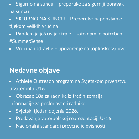
Sigurno na suncu – preporuke za sigurniji boravak
na suncu
SIGURNO NA SUNCU – Preporuke za ponašanje
tijekom velikih vrućina
Pandemija još uvijek traje – zato nam je potreban
#SummerSense
Vrućina i zdravlje – upozorenje na toplinske valove
Nedavne objave
Athlete Outreach program na Svjetskom prvenstvu
u vaterpolu U16
Obrazac 18a za radnike iz trećih zemalja –
informacije za poslodavce i radnike
Svjetski tjedan dojenja 2026.
Predavanje vaterpolskoj reprezentaciji U-16
Nacionalni standardi prevencije ovisnosti