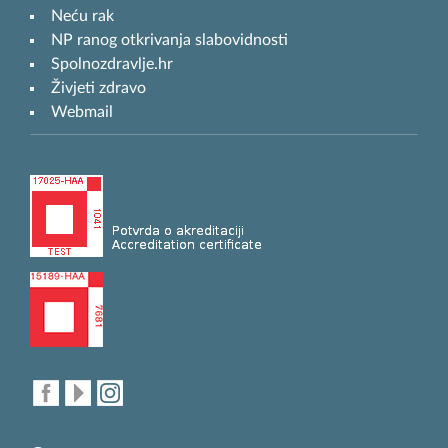
Neću rak
NP ranog otkrivanja slabovidnosti
Spolnozdravlje.hr
Živjeti zdravo
Webmail