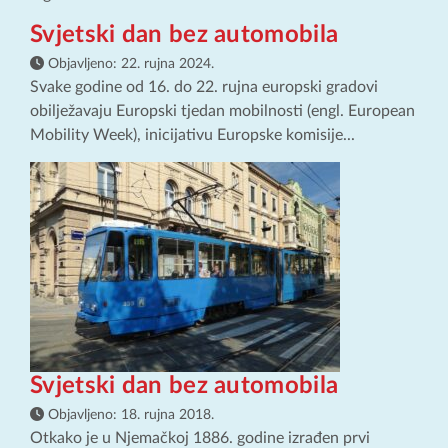
Svjetski dan bez automobila
Objavljeno:
22. rujna 2024.
Svake godine od 16. do 22. rujna europski gradovi
obilježavaju Europski tjedan mobilnosti (engl. European
Mobility Week), inicijativu Europske komisije...
Svjetski dan bez automobila
Objavljeno:
18. rujna 2018.
Otkako je u Njemačkoj 1886. godine izrađen prvi